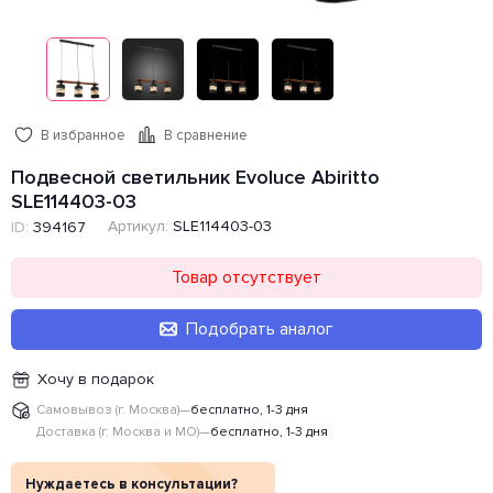
В избранное
В сравнение
Подвесной светильник Evoluce Abiritto
SLE114403-03
Артикул:
SLE114403-03
ID:
394167
Товар отсутствует
Подобрать аналог
Хочу в подарок
Самовывоз (г. Москва)
—
бесплатно, 1-3 дня
Доставка (г. Москва и МО)
—
бесплатно, 1-3 дня
Нуждаетесь в консультации?