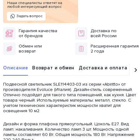
Наши специалисты ответят на
любой интересующий вопрос
Задать вопрос
Гарантия качества
Доставка по
от брендов
всей России
Обмен или
Расширенная гарантия
возврат
2 года
Описание
Возврат и обмен
Доставка и оплата
От
Подвесной светильник SLE114403-03 из серии «Abiritto» от
производителя Evoluce (Италия). Дизайн-стиль современный.
Отлично подойдет для такого типа помещений, как кухня. Цвет
товара черный. Используемые материалы: металл, стекло. С
учетом технических характеристик мощности хватит для
освещения 10 м2.
Дизайн и форма плафона прямоугольный. Цоколь E27. Вид
ламп: накаливания. Количество ламп 3 шт. Мощность одной
лампы составляет 60 Вт. Общая мощность 180 Вт. Напряжение
220-240 Вольт.