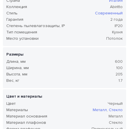
Страна
Италия
Коллекция
Abiritto
Стиль
Современный
Гарантия
2 года
Степень пылевлагозащиты, IP
IP20
Тип помещения
Кухня
Место установки
Потолок
Размеры
Длина, мм
600
Ширина, мм
100
Высота, мм
205
Вес, кг
1.7
Цвет и материалы
Цвет
Черный
Материалы
Металл
,
Стекло
Материал основания
Металл
Материал плафонов
Стекло
Форма плафонов
Прямоугольный