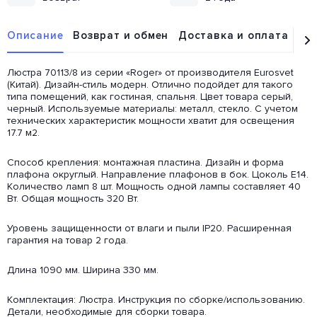
Описание
Возврат и обмен
Доставка и оплата
От
Люстра 70113/8 из серии «Roger» от производителя Eurosvet
(Китай). Дизайн-стиль модерн. Отлично подойдет для такого
типа помещений, как гостиная, спальня. Цвет товара серый,
черный. Используемые материалы: металл, стекло. С учетом
технических характеристик мощности хватит для освещения
17.7 м2.
Способ крепления: монтажная пластина. Дизайн и форма
плафона округлый. Направление плафонов в бок. Цоколь E14.
Количество ламп 8 шт. Мощность одной лампы составляет 40
Вт. Общая мощность 320 Вт.
Уровень защищенности от влаги и пыли IP20. Расширенная
гарантия на товар 2 года.
Длина 1090 мм. Ширина 330 мм.
Комплектация: Люстра. Инструкция по сборке/использованию.
Детали, необходимые для сборки товара.