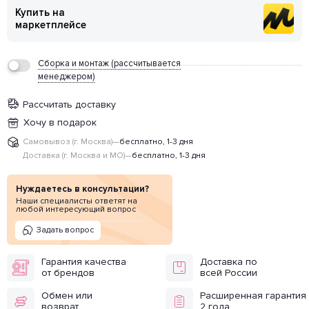
Купить на
маркетплейсе
Сборка и монтаж (рассчитывается
менеджером)
Рассчитать доставку
Хочу в подарок
Самовывоз (г. Москва)
—
бесплатно, 1-3 дня
Доставка (г. Москва и МО)
—
бесплатно, 1-3 дня
Нуждаетесь в консультации?
Наши специалисты ответят на
любой интересующий вопрос
Задать вопрос
Гарантия качества
Доставка по
от брендов
всей России
Обмен или
Расширенная гарантия
возврат
2 года