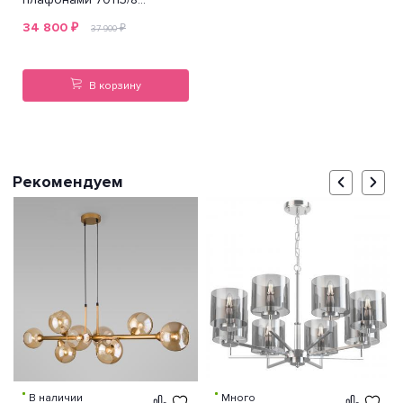
янтарный
34 800
₽
₽
37 900
В корзину
Рекомендуем
В наличии
Много