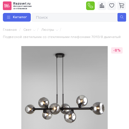
Razsvet.ru
Интернет-магазин
светильников
Каталог
/
/
/
Главная
Свет
Люстры
Подвесной светильник со стеклянными плафонами 70113/8 дымчатый
-8%