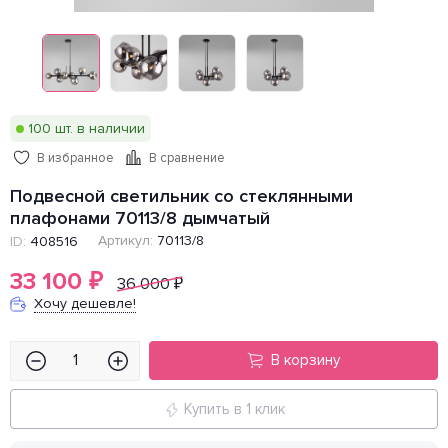
100 шт. в наличии
В избранное
В сравнение
Подвесной светильник со стеклянными
плафонами 70113/8 дымчатый
Артикул:
70113/8
ID:
408516
33 100
₽
36 000
₽
Хочу дешевле!
В корзину
Купить в 1 клик