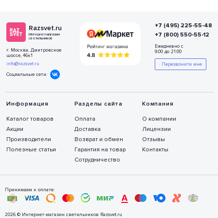
+7 (495) 225-55-48
Razsvet.ru
+7 (800) 550-55-12
Интернет-магазин
светильников
Ежедневно с
г. Москва, Дмитровское
9:00 до 21:00
шоссе, 46к1
info@razsvet.ru
Перезвоните мне
Социальные сети:
Информация
Разделы сайта
Компания
Каталог товаров
Оплата
О компании
Акции
Доставка
Лицензии
Производители
Возврат и обмен
Отзывы
Полезные статьи
Гарантия на товар
Контакты
Сотрудничество
Принимаем к оплате:
2026 © Интернет-магазин светильников Razsvet.ru