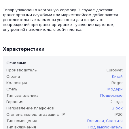
Товар упакован в картонную коробку. В случае доставки
транспортными службами или маркетплейсом добавляются
дополнительные элементы упаковки для защиты от
повреждений при транспортировке - усиление картоном,
внутренний наполнитель, стрейч-пленка.
Характеристики
Основные
Производитель
Eurosvet
Страна
Китай
Коллекция
Roger
Стиль
Модерн
Тип светильника
Подвесные
Гарантия
2 года
Направление плафонов
В бок
Степень пылевлагозащиты, IP
IP20
Тип помещения
Гостиная
,
Спальня
Тип включения
Под выключатель