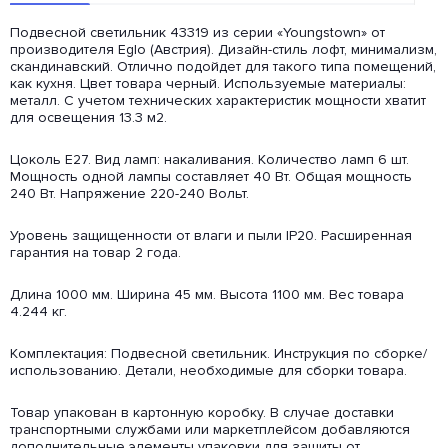
Подвесной светильник 43319 из серии «Youngstown» от
производителя Eglo (Австрия). Дизайн-стиль лофт, минимализм,
скандинавский. Отлично подойдет для такого типа помещений,
как кухня. Цвет товара черный. Используемые материалы:
металл. С учетом технических характеристик мощности хватит
для освещения 13.3 м2.
Цоколь E27. Вид ламп: накаливания. Количество ламп 6 шт.
Мощность одной лампы составляет 40 Вт. Общая мощность
240 Вт. Напряжение 220-240 Вольт.
Уровень защищенности от влаги и пыли IP20. Расширенная
гарантия на товар 2 года.
Длина 1000 мм. Ширина 45 мм. Высота 1100 мм. Вес товара
4.244 кг.
Комплектация: Подвесной светильник. Инструкция по сборке/
использованию. Детали, необходимые для сборки товара.
Товар упакован в картонную коробку. В случае доставки
транспортными службами или маркетплейсом добавляются
дополнительные элементы упаковки для защиты от