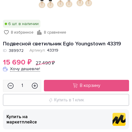
6 шт. в наличии
В избранное
В сравнение
Подвесной светильник Eglo Youngstown 43319
Артикул:
43319
ID:
389972
15 690
₽
27 490
₽
Хочу дешевле!
В корзину
Купить в 1 клик
Купить на
маркетплейсе