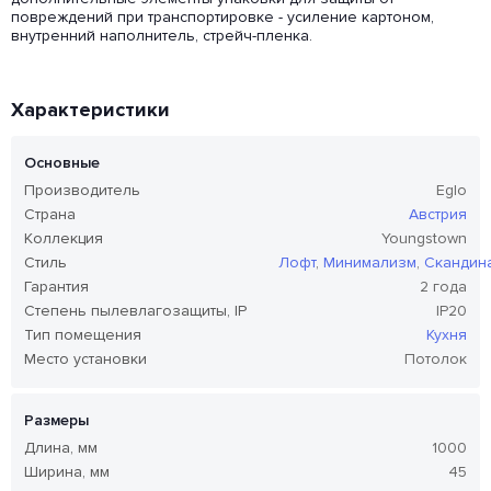
повреждений при транспортировке - усиление картоном,
внутренний наполнитель, стрейч-пленка.
Характеристики
Основные
Производитель
Eglo
Страна
Австрия
Коллекция
Youngstown
Стиль
Лофт
,
Минимализм
,
Скандин
Гарантия
2 года
Степень пылевлагозащиты, IP
IP20
Тип помещения
Кухня
Место установки
Потолок
Размеры
Длина, мм
1000
Ширина, мм
45