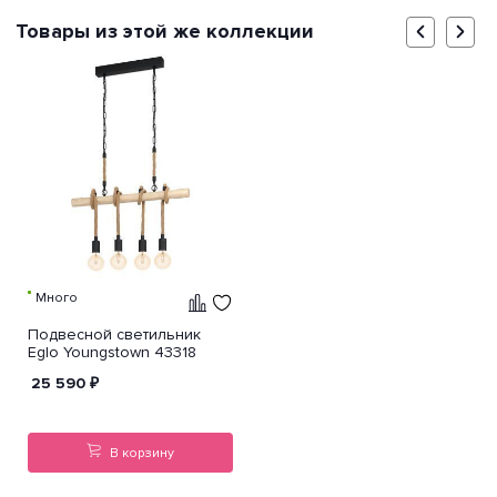
Товары из этой же коллекции
Много
Подвесной светильник
Eglo Youngstown 43318
25 590
₽
В корзину