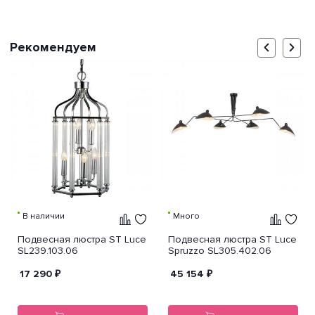
Рекомендуем
В наличии
Много
Подвесная люстра ST Luce
Подвесная люстра ST Luce
SL239.103.06
Spruzzo SL305.402.06
17 290
₽
45 154
₽