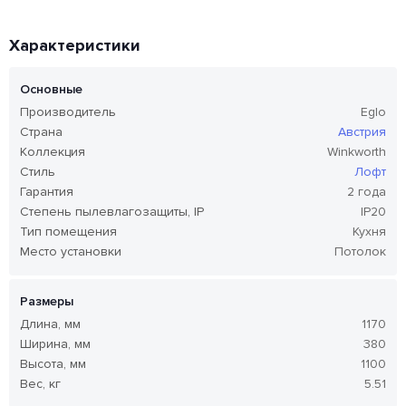
Характеристики
Основные
Производитель
Eglo
Страна
Австрия
Коллекция
Winkworth
Стиль
Лофт
Гарантия
2 года
Степень пылевлагозащиты, IP
IP20
Тип помещения
Кухня
Место установки
Потолок
Размеры
Длина, мм
1170
Ширина, мм
380
Высота, мм
1100
Вес, кг
5.51