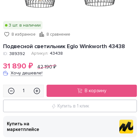
3 шт. в наличии
В избранное
В сравнение
Подвесной светильник Eglo Winkworth 43438
Артикул:
43438
ID:
389392
31 890
₽
42 190
₽
Хочу дешевле!
В корзину
Купить в 1 клик
Купить на
маркетплейсе