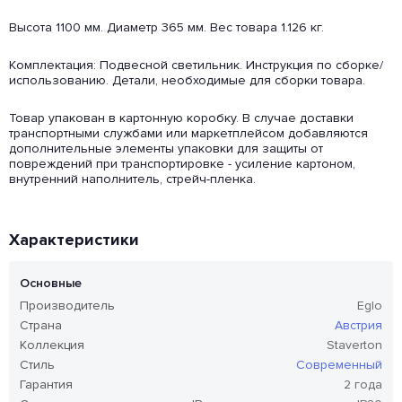
Высота 1100 мм. Диаметр 365 мм. Вес товара 1.126 кг.
Комплектация: Подвесной светильник. Инструкция по сборке/
использованию. Детали, необходимые для сборки товара.
Товар упакован в картонную коробку. В случае доставки
транспортными службами или маркетплейсом добавляются
дополнительные элементы упаковки для защиты от
повреждений при транспортировке - усиление картоном,
внутренний наполнитель, стрейч-пленка.
Характеристики
Основные
Производитель
Eglo
Страна
Австрия
Коллекция
Staverton
Стиль
Современный
Гарантия
2 года