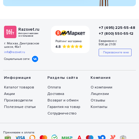
+7 (495) 225-55-48
Razsvet.ru
+7 (800) 550-55-12
Интернет-магазин
светильников
Ежедневно с
г. Москва, Дмитровское
9:00 до 21:00
шоссе, 46к1
info@razsvet.ru
Перезвоните мне
Социальные сети:
Информация
Разделы сайта
Компания
Каталог товаров
Оплата
О компании
Акции
Доставка
Лицензии
Производители
Возврат и обмен
Отзывы
Полезные статьи
Гарантия на товар
Контакты
Сотрудничество
Принимаем к оплате: