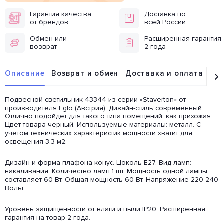
Гарантия качества
Доставка по
от брендов
всей России
Обмен или
Расширенная гарантия
возврат
2 года
Описание
Возврат и обмен
Доставка и оплата
От
Подвесной светильник 43344 из серии «Staverton» от
производителя Eglo (Австрия). Дизайн-стиль современный.
Отлично подойдет для такого типа помещений, как прихожая.
Цвет товара черный. Используемые материалы: металл. С
учетом технических характеристик мощности хватит для
освещения 3.3 м2.
Дизайн и форма плафона конус. Цоколь E27. Вид ламп:
накаливания. Количество ламп 1 шт. Мощность одной лампы
составляет 60 Вт. Общая мощность 60 Вт. Напряжение 220-240
Вольт.
Уровень защищенности от влаги и пыли IP20. Расширенная
гарантия на товар 2 года.