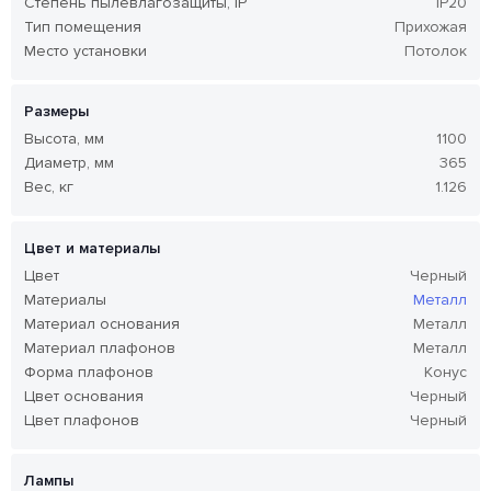
Степень пылевлагозащиты, IP
IP20
Тип помещения
Прихожая
Место установки
Потолок
Размеры
Высота, мм
1100
Диаметр, мм
365
Вес, кг
1.126
Цвет и материалы
Цвет
Черный
Материалы
Металл
Материал основания
Металл
Материал плафонов
Металл
Форма плафонов
Конус
Цвет основания
Черный
Цвет плафонов
Черный
Лампы