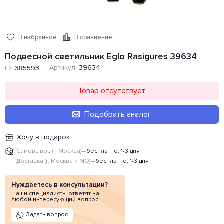
В избранное
В сравнение
Подвесной светильник Eglo Rasigures 39634
Артикул:
39634
ID:
385593
Товар отсутствует
Подобрать аналог
Хочу в подарок
Самовывоз (г. Москва)
—
бесплатно, 1-3 дня
Доставка (г. Москва и МО)
—
бесплатно, 1-3 дня
Нуждаетесь в консультации?
Наши специалисты ответят на
любой интересующий вопрос
Задать вопрос