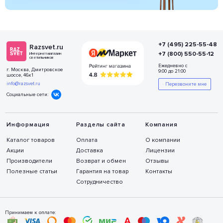
+7 (495) 225-55-48
Razsvet.ru
+7 (800) 550-55-12
Интернет-магазин
светильников
Ежедневно с
г. Москва, Дмитровское
9:00 до 21:00
шоссе, 46к1
info@razsvet.ru
Перезвоните мне
Социальные сети:
Информация
Разделы сайта
Компания
Каталог товаров
Оплата
О компании
Акции
Доставка
Лицензии
Производители
Возврат и обмен
Отзывы
Полезные статьи
Гарантия на товар
Контакты
Сотрудничество
Принимаем к оплате: