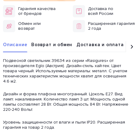
Гарантия качества
Доставка по
от брендов
всей России
Обмен или
Расширенная гарантия
возврат
2 года
Описание
Возврат и обмен
Доставка и оплата
От
Подвесной светильник 39634 из серии «Rasigures» от
производителя Eglo (Австрия). Дизайн-стиль хай-тек. Цвет
товара черный. Используемые материалы: металл. С учетом
технических характеристик мощности хватит для освещения
4.6 м2.
Дизайн и форма плафона многогранный. Цоколь E27. Вид
ламп: накаливания. Количество ламп 3 шт. Мощность одной
лампы составляет 28 Вт. Общая мощность 84 Вт. Напряжение
220-240 Вольт.
Уровень защищенности от влаги и пыли IP20. Расширенная
гарантия на товар 2 года.