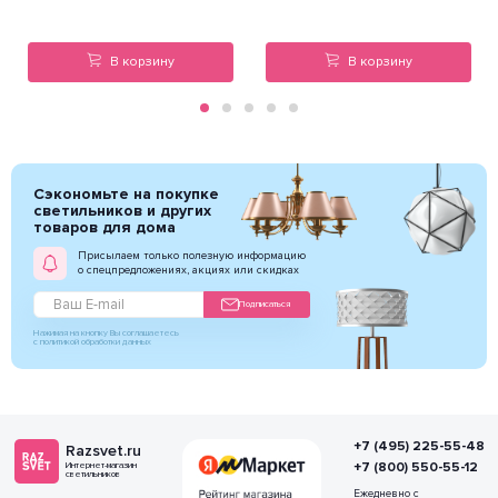
В корзину
В корзину
Сэкономьте на покупке
светильников и других
товаров для дома
Присылаем только полезную информацию
о спецпредложениях, акциях или скидках
Подписаться
Нажимая на кнопку Вы соглашаетесь
с политикой обработки данных
+7 (495) 225-55-48
Razsvet.ru
+7 (800) 550-55-12
Интернет-магазин
светильников
Ежедневно с