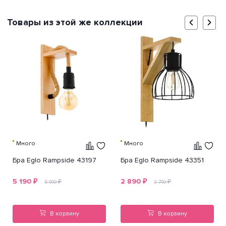
Товары из этой же коллекции
Много
Много
Бра Eglo Rampside 43197
Бра Eglo Rampside 43351
5 190
₽
2 890
₽
₽
₽
5 990
3 790
В корзину
В корзину