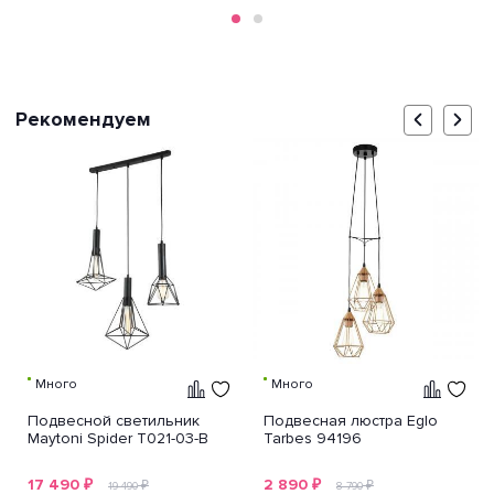
Рекомендуем
Много
Много
Подвесной светильник
Подвесная люстра Eglo
Maytoni Spider T021-03-B
Tarbes 94196
17 490
₽
2 890
₽
₽
₽
19 490
8 790