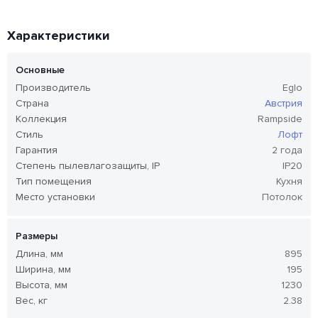
Характеристики
Основные
Производитель
Eglo
Страна
Австрия
Коллекция
Rampside
Стиль
Лофт
Гарантия
2 года
Степень пылевлагозащиты, IP
IP20
Тип помещения
Кухня
Место установки
Потолок
Размеры
Длина, мм
895
Ширина, мм
195
Высота, мм
1230
Вес, кг
2.38