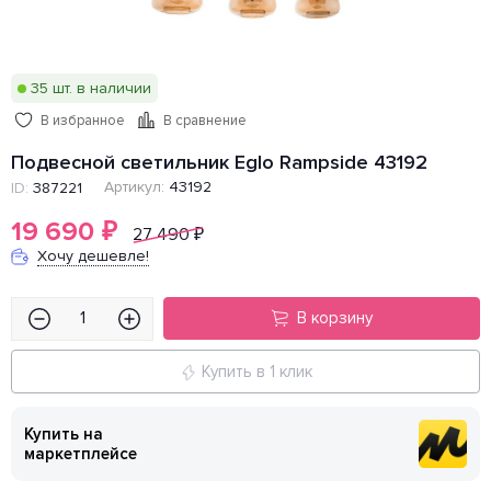
35 шт. в наличии
В избранное
В сравнение
Подвесной светильник Eglo Rampside 43192
Артикул:
43192
ID:
387221
19 690
₽
27 490
₽
Хочу дешевле!
В корзину
Купить в 1 клик
Купить на
маркетплейсе