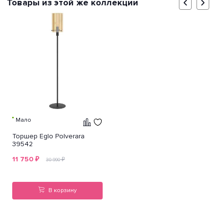
Товары из этой же коллекции
Мало
Торшер Eglo Polverara
39542
11 750
₽
₽
30 990
В корзину