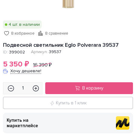
4 шт. в наличии
В избранное
В сравнение
Подвесной светильник Eglo Polverara 39537
Артикул:
39537
ID:
399002
5 350
₽
16 390
₽
Хочу дешевле!
В корзину
Купить в 1 клик
Купить на
маркетплейсе