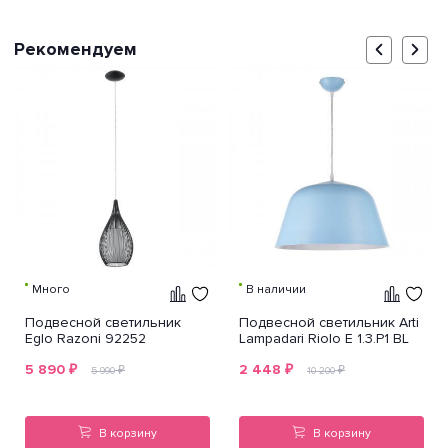
Рекомендуем
Много
В наличии
Подвесной светильник
Подвесной светильник Arti
Eglo Razoni 92252
Lampadari Riolo E 1.3.P1 BL
5 890
₽
2 448
₽
₽
₽
5 990
10 200
В корзину
В корзину