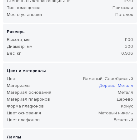
Степень пылевлагозащиты, IP
IP20
Тип помещения
Прихожая
Место установки
Потолок
Размеры
Высота, мм
1100
Диаметр, мм
300
Вес, кг
0.936
Цвет и материалы
Цвет
Бежевый, Серебристый
Материалы
Дерево
,
Металл
Материал основания
Металл
Материал плафонов
Дерево
Форма плафонов
Конус
Цвет основания
Матовый никель
Цвет плафонов
Бежевый
Лампы