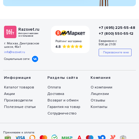
+7 (495) 225-55-48
Razsvet.ru
+7 (800) 550-55-12
Интернет-магазин
светильников
Ежедневно с
г. Москва, Дмитровское
9:00 до 21:00
шоссе, 46к1
info@razsvet.ru
Перезвоните мне
Социальные сети:
Информация
Разделы сайта
Компания
Каталог товаров
Оплата
О компании
Акции
Доставка
Лицензии
Производители
Возврат и обмен
Отзывы
Полезные статьи
Гарантия на товар
Контакты
Сотрудничество
Принимаем к оплате: