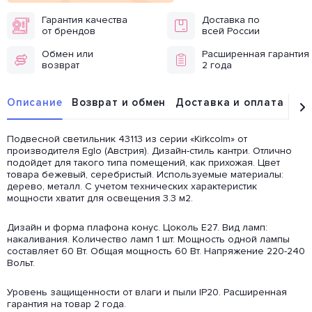
Гарантия качества
Доставка по
от брендов
всей России
Обмен или
Расширенная гарантия
возврат
2 года
Описание
Возврат и обмен
Доставка и оплата
От
Подвесной светильник 43113 из серии «Kirkcolm» от
производителя Eglo (Австрия). Дизайн-стиль кантри. Отлично
подойдет для такого типа помещений, как прихожая. Цвет
товара бежевый, серебристый. Используемые материалы:
дерево, металл. С учетом технических характеристик
мощности хватит для освещения 3.3 м2.
Дизайн и форма плафона конус. Цоколь E27. Вид ламп:
накаливания. Количество ламп 1 шт. Мощность одной лампы
составляет 60 Вт. Общая мощность 60 Вт. Напряжение 220-240
Вольт.
Уровень защищенности от влаги и пыли IP20. Расширенная
гарантия на товар 2 года.