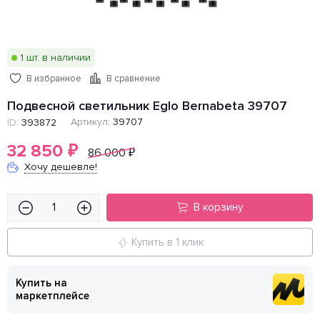
1 шт. в наличии
В избранное
В сравнение
Подвесной светильник Eglo Bernabeta 39707
Артикул:
39707
ID:
393872
32 850
₽
86 000
₽
Хочу дешевле!
В корзину
Купить в 1 клик
Купить на
маркетплейсе