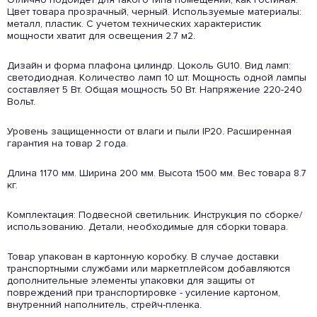
Цвет товара прозрачный, черный. Используемые материалы:
металл, пластик. С учетом технических характеристик
мощности хватит для освещения 2.7 м2.
Дизайн и форма плафона цилиндр. Цоколь GU10. Вид ламп:
светодиодная. Количество ламп 10 шт. Мощность одной лампы
составляет 5 Вт. Общая мощность 50 Вт. Напряжение 220-240
Вольт.
Уровень защищенности от влаги и пыли IP20. Расширенная
гарантия на товар 2 года.
Длина 1170 мм. Ширина 200 мм. Высота 1500 мм. Вес товара 8.7
кг.
Комплектация: Подвесной светильник. Инструкция по сборке/
использованию. Детали, необходимые для сборки товара.
Товар упакован в картонную коробку. В случае доставки
транспортными службами или маркетплейсом добавляются
дополнительные элементы упаковки для защиты от
повреждений при транспортировке - усиление картоном,
внутренний наполнитель, стрейч-пленка.