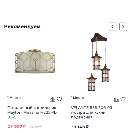
Рекомендуем
Много
Много
Потолочный светильник
VELANTE 588-706-03
Maytoni Messina H223-PL-
люстра для кухни
03-G
подвесная
27 990
₽
₽
13 148
₽
28 990