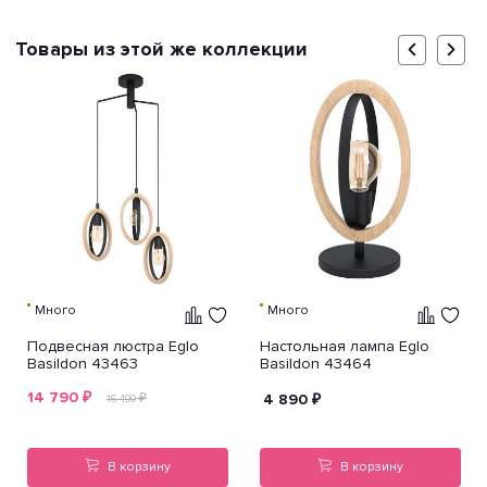
Товары из этой же коллекции
Много
Много
Подвесная люстра Eglo
Настольная лампа Eglo
Basildon 43463
Basildon 43464
14 790
₽
₽
4 890
₽
16 490
В корзину
В корзину