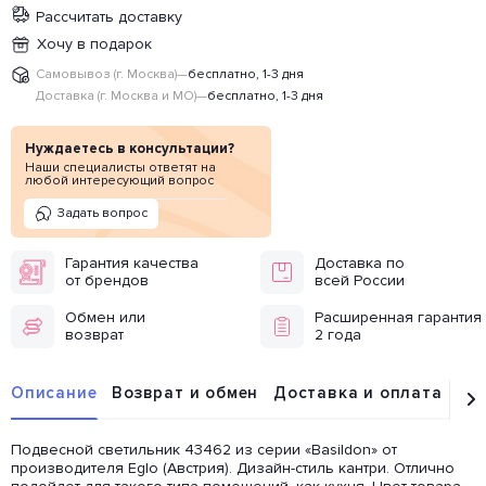
Рассчитать доставку
Хочу в подарок
Самовывоз (г. Москва)
—
бесплатно, 1-3 дня
Доставка (г. Москва и МО)
—
бесплатно, 1-3 дня
Нуждаетесь в консультации?
Наши специалисты ответят на
любой интересующий вопрос
Задать вопрос
Гарантия качества
Доставка по
от брендов
всей России
Обмен или
Расширенная гарантия
возврат
2 года
Описание
Возврат и обмен
Доставка и оплата
От
Подвесной светильник 43462 из серии «Basildon» от
производителя Eglo (Австрия). Дизайн-стиль кантри. Отлично