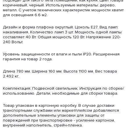
подойдет для такого типа помещений, как кухня. Цвет товара
коричневый, черный. Используемые материалы: дерево,
металл. С учетом технических характеристик мощности хватит
для освещения 6.6 м2.
Дизайн и форма плафона округлый. Цоколь E27. Вид ламп:
накаливания. Количество ламп 3 шт. Мощность одной лампы
составляет 40 Вт. Общая мощность 120 Вт. Напряжение 220-
240 Вольт.
Уровень защищенности от влаги и пыли IP20. Расширенная
гарантия на товар 2 года.
Длина 780 мм. Ширина 160 мм. Высота 1100 мм. Вес товара
2.492 кг.
Комплектация: Подвесной светильник. Инструкция по сборке/
использованию. Детали, необходимые для сборки товара.
Товар упакован в картонную коробку. В случае доставки
транспортными службами или маркетплейсом добавляются
дополнительные элементы упаковки для защиты от
повреждений при транспортировке - усиление картоном,
внутренний наполнитель, стрейч-пленка.