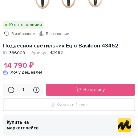
19 шт. в наличии
В избранное
В сравнение
Подвесной светильник Eglo Basildon 43462
Артикул:
43462
ID:
386009
14 790
₽
Хочу дешевле!
В корзину
Купить в 1 клик
Купить на
маркетплейсе