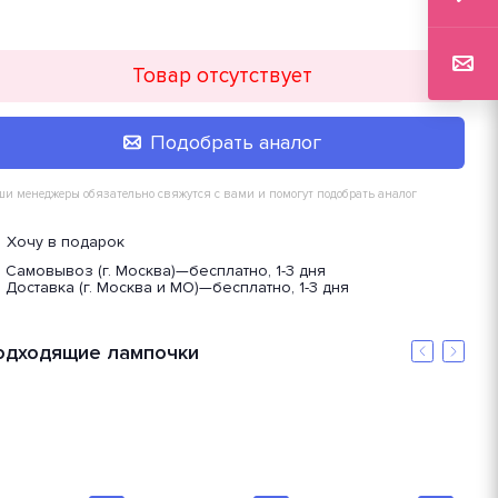
Товар отсутствует
Подобрать аналог
и менеджеры обязательно свяжутся с вами и помогут подобрать аналог
Хочу в подарок
Самовывоз (г. Москва)
—
бесплатно, 1-3 дня
Доставка (г. Москва и МО)
—
бесплатно, 1-3 дня
одходящие лампочки