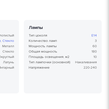
Лампы
лотистый
Тип цоколя
E14
л
,
Стекло
Количество ламп
3
Металл
Мощность лампы
60
Стекло
Общая мощность
180
Округлый
Площадь освещения, м2
10
Латунь
Тип лампочки (основной)
Накаливания
Янтарный
Напряжение
220-240