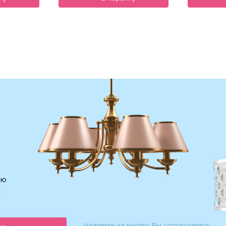
ию
х
Нажимая на кнопку Вы соглашаетесь