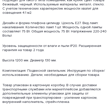
подойдет для такого типа помещений, как кухня. Цвет товара
бежевый, черный. Используемые материалы: металл, стекло.
С учетом технических характеристик мощности хватит для
освещения 4.1 м2.
Дизайн и форма плафона цилиндр. Цоколь E27. Вид ламп:
накаливания. Количество ламп 1 шт. Мощность одной лампы
составляет 75 Вт. Общая мощность 75 Вт. Напряжение 220-240
Вольт.
Уровень защищенности от влаги и пыли IP20. Расширенная
гарантия на товар 2 года.
Высота 1200 мм. Диаметр 130 мм.
Комплектация: Подвесной светильник. Инструкция по сборке/
использованию. Детали, необходимые для сборки товара.
Товар упакован в картонную коробку. В случае доставки
транспортными службами или маркетплейсом добавляются
дополнительные элементы упаковки для защиты от
повреждений при транспортировке - усиление картоном,
внутренний наполнитель, стрейч-пленка.