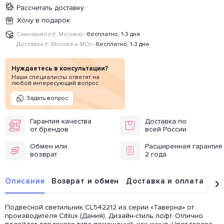
Рассчитать доставку
Хочу в подарок
Самовывоз (г. Москва)
—
бесплатно, 1-3 дня
Доставка (г. Москва и МО)
—
бесплатно, 1-3 дня
Нуждаетесь в консультации?
Наши специалисты ответят на
любой интересующий вопрос
Задать вопрос
Гарантия качества
Доставка по
от брендов
всей России
Обмен или
Расширенная гарантия
возврат
2 года
Описание
Возврат и обмен
Доставка и оплата
От
Подвесной светильник CL542212 из серии «Таверна» от
производителя Citilux (Дания). Дизайн-стиль лофт. Отлично