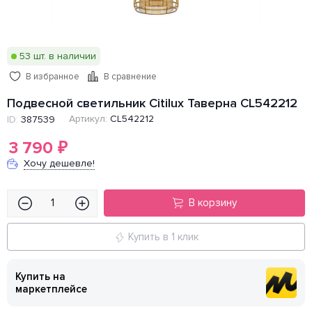
53 шт. в наличии
В избранное
В сравнение
Подвесной светильник Citilux Таверна CL542212
Артикул:
CL542212
ID:
387539
3 790
₽
Хочу дешевле!
В корзину
Купить в 1 клик
Купить на
маркетплейсе