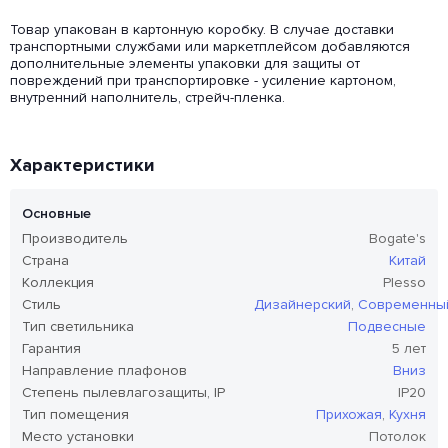
Товар упакован в картонную коробку. В случае доставки
транспортными службами или маркетплейсом добавляются
дополнительные элементы упаковки для защиты от
повреждений при транспортировке - усиление картоном,
внутренний наполнитель, стрейч-пленка.
Характеристики
Основные
Производитель
Bogate's
Страна
Китай
Коллекция
Plesso
Стиль
Дизайнерский
,
Современны
Тип светильника
Подвесные
Гарантия
5 лет
Направление плафонов
Вниз
Степень пылевлагозащиты, IP
IP20
Тип помещения
Прихожая
,
Кухня
Место установки
Потолок