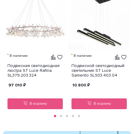
В наличии
В наличии
Подвесная светодиодная
Подвесной светодиодный
люстра ST Luce Rafina
светильник ST Luce
SL379.203.324
Samento SL933.403.04
97 010
₽
10 800
₽
В корзину
В корзину