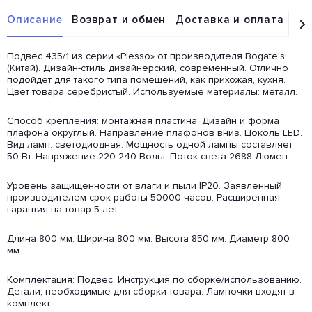
Описание
Возврат и обмен
Доставка и оплата
От
Подвес 435/1 из серии «Plesso» от производителя Bogate's
(Китай). Дизайн-стиль дизайнерский, современный. Отлично
подойдет для такого типа помещений, как прихожая, кухня.
Цвет товара серебристый. Используемые материалы: металл.
Способ крепления: монтажная пластина. Дизайн и форма
плафона округлый. Направление плафонов вниз. Цоколь LED.
Вид ламп: светодиодная. Мощность одной лампы составляет
50 Вт. Напряжение 220-240 Вольт. Поток света 2688 Люмен.
Уровень защищенности от влаги и пыли IP20. Заявленный
производителем срок работы 50000 часов. Расширенная
гарантия на товар 5 лет.
Длина 800 мм. Ширина 800 мм. Высота 850 мм. Диаметр 800
мм.
Комплектация: Подвес. Инструкция по сборке/использованию.
Детали, необходимые для сборки товара. Лампочки входят в
комплект.