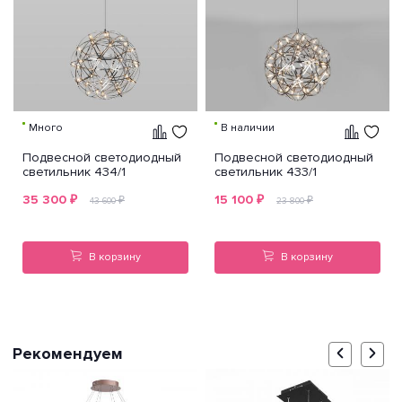
Много
В наличии
Подвесной светодиодный
Подвесной светодиодный
светильник 434/1
светильник 433/1
35 300
₽
15 100
₽
₽
₽
43 600
23 800
В корзину
В корзину
Рекомендуем