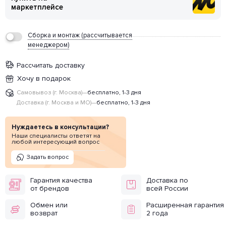
маркетплейсе
Сборка и монтаж (рассчитывается
менеджером)
Рассчитать доставку
Хочу в подарок
Самовывоз (г. Москва)
—
бесплатно, 1-3 дня
Доставка (г. Москва и МО)
—
бесплатно, 1-3 дня
Нуждаетесь в консультации?
Наши специалисты ответят на
любой интересующий вопрос
Задать вопрос
Гарантия качества
Доставка по
от брендов
всей России
Обмен или
Расширенная гарантия
возврат
2 года