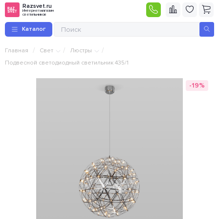
Razsvet.ru
Интернет-магазин
светильников
Каталог
/
/
/
Главная
Свет
Люстры
Подвесной светодиодный светильник 435/1
-19%