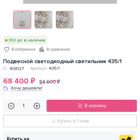
100 шт. в наличии
В избранное
В сравнение
Подвесной светодиодный светильник 435/1
Артикул:
435/1
ID:
408127
68 400
₽
84 600
₽
Хочу дешевле!
В корзину
Купить в 1 клик
Купить на