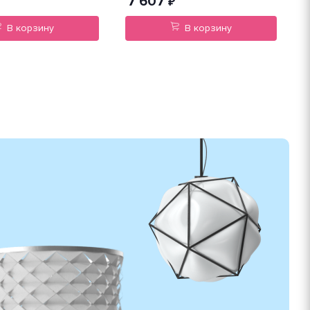
7 607
₽
В корзину
В корзину