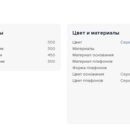
ы
Цвет и материалы
м
300
Цвет
Сер
мм
300
Материалы
м
450
Материал основания
 мм
300
Материал плафонов
Форма плафонов
Цвет основания
Сер
Цвет плафонов
Сер