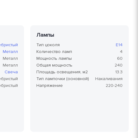
Лампы
ебристый
Тип цоколя
E14
Металл
Количество ламп
4
Металл
Мощность лампы
60
Металл
Общая мощность
240
Свеча
Площадь освещения, м2
13.3
ебристый
Тип лампочки (основной)
Накаливания
ебристый
Напряжение
220-240