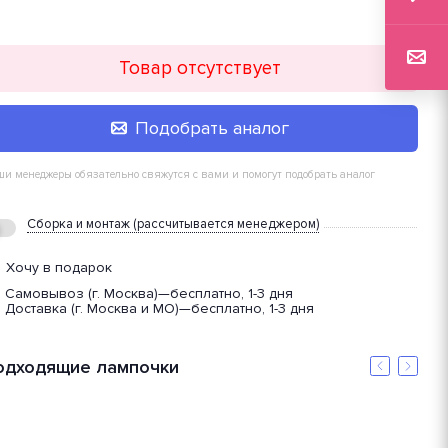
Товар отсутствует
Подобрать аналог
и менеджеры обязательно свяжутся с вами и помогут подобрать аналог
Сборка и монтаж (рассчитывается менеджером)
Хочу в подарок
Самовывоз (г. Москва)
—
бесплатно, 1-3 дня
Доставка (г. Москва и МО)
—
бесплатно, 1-3 дня
одходящие лампочки