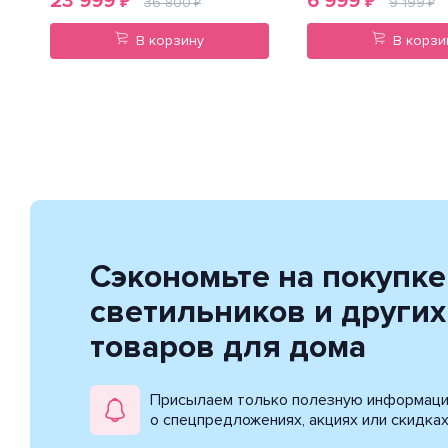
23 999
6 999
₽
₽
36 800
9 199
₽
₽
В корзину
В корзи
Сэкономьте на покупке
светильников и других
товаров для дома
Присылаем только полезную информац
о спецпредложениях, акциях или скидка