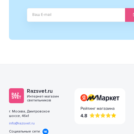
Razsvet.ru
Интернет-магазин
светильников
г. Москва, Дмитровское
шоссе, 46к1
info@razsvet.ru
Социальные сети: