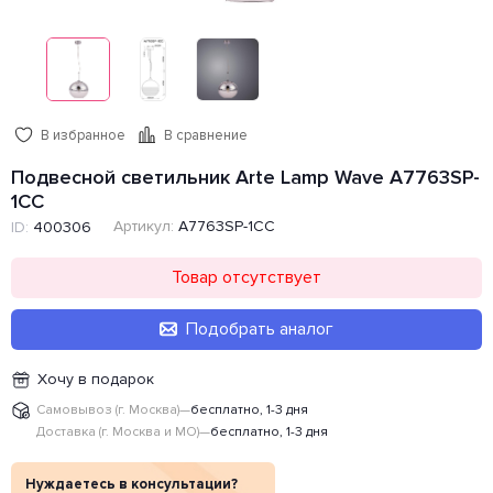
В избранное
В сравнение
Подвесной светильник Arte Lamp Wave A7763SP-
1CC
Артикул:
A7763SP-1CC
ID:
400306
Товар отсутствует
Подобрать аналог
Хочу в подарок
Самовывоз (г. Москва)
—
бесплатно, 1-3 дня
Доставка (г. Москва и МО)
—
бесплатно, 1-3 дня
Нуждаетесь в консультации?