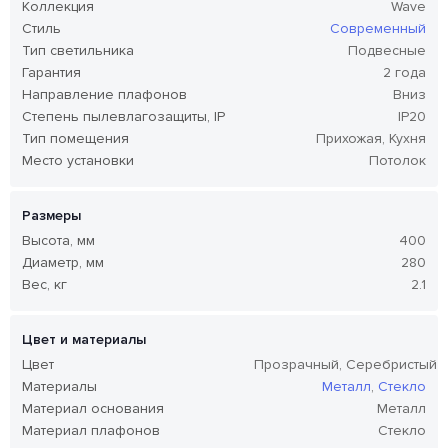
Коллекция
Wave
Стиль
Современный
Тип светильника
Подвесные
Гарантия
2 года
Направление плафонов
Вниз
Степень пылевлагозащиты, IP
IP20
Тип помещения
Прихожая, Кухня
Место установки
Потолок
Размеры
Высота, мм
400
Диаметр, мм
280
Вес, кг
2.1
Цвет и материалы
Цвет
Прозрачный, Серебристый
Материалы
Металл
,
Стекло
Материал основания
Металл
Материал плафонов
Стекло