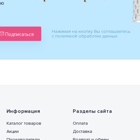
ию
х
Нажимая на кнопку Вы соглашаетесь
Подписаться
с политикой обработки данных
Информация
Разделы сайта
Каталог товаров
Оплата
Акции
Доставка
Производители
Возврат и обмен