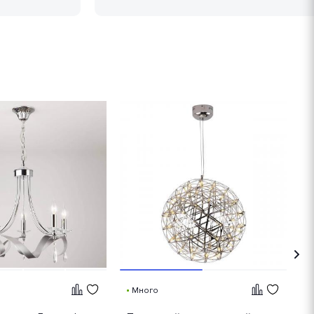
Много