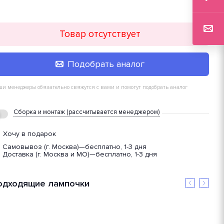
Товар отсутствует
Подобрать аналог
и менеджеры обязательно свяжутся с вами и помогут подобрать аналог
Сборка и монтаж (рассчитывается менеджером)
Хочу в подарок
Самовывоз (г. Москва)
—
бесплатно, 1-3 дня
Доставка (г. Москва и МО)
—
бесплатно, 1-3 дня
одходящие лампочки