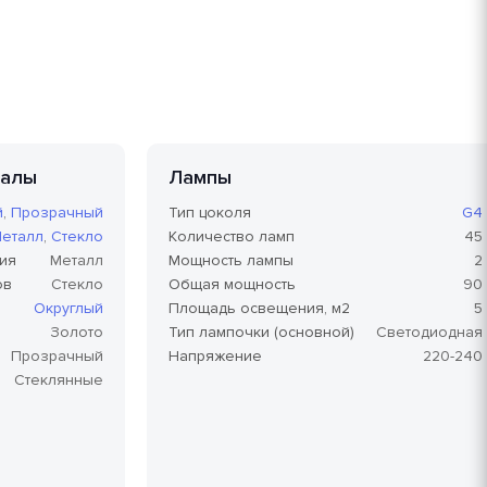
иалы
Лампы
й
,
Прозрачный
Тип цоколя
G4
еталл
,
Стекло
Количество ламп
45
ия
Металл
Мощность лампы
2
ов
Стекло
Общая мощность
90
Округлый
Площадь освещения, м2
5
Золото
Тип лампочки (основной)
Светодиодная
Прозрачный
Напряжение
220-240
Стеклянные