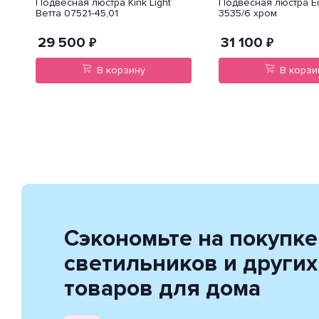
Подвесная люстра Kink Light
Подвесная люстра E
Ветта 07521-45,01
3535/6 хром
29 500
31 100
₽
₽
В корзину
В корзи
Сэкономьте на покупке
светильников и других
товаров для дома