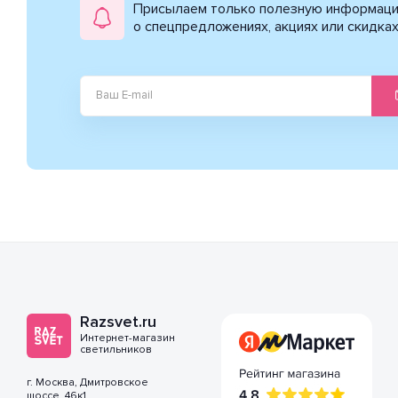
Присылаем только полезную информац
о спецпредложениях, акциях или скидка
Razsvet.ru
Интернет-магазин
светильников
г. Москва, Дмитровское
шоссе, 46к1