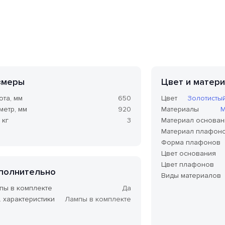
змеры
Цвет и матер
ота, мм
650
Цвет
Золотисты
метр, мм
920
Материалы
М
 кг
3
Материал основан
Материал плафон
Форма плафонов
Цвет основания
Цвет плафонов
полнительно
Виды материалов
пы в комплекте
Да
. характеристики
Лампы в комплекте