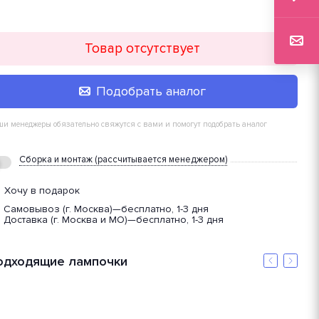
Товар отсутствует
Подобрать аналог
и менеджеры обязательно свяжутся с вами и помогут подобрать аналог
Сборка и монтаж (рассчитывается менеджером)
Хочу в подарок
Самовывоз (г. Москва)
—
бесплатно, 1-3 дня
Доставка (г. Москва и МО)
—
бесплатно, 1-3 дня
одходящие лампочки