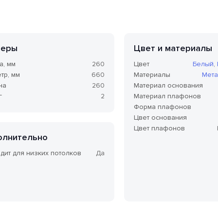
меры
Цвет и материалы
а, мм
260
Цвет
Белый
,
тр, мм
660
Материалы
Мета
на
260
Материал основания
г
2
Материал плафонов
Форма плафонов
Цвет основания
Цвет плафонов
олнительно
дит для низких потолков
Да