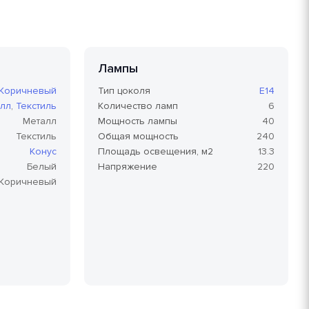
Лампы
Коричневый
Тип цоколя
E14
лл
,
Текстиль
Количество ламп
6
Металл
Мощность лампы
40
Текстиль
Общая мощность
240
Конус
Площадь освещения, м2
13.3
Белый
Напряжение
220
Коричневый