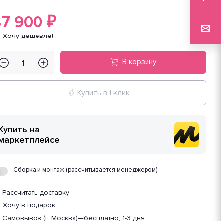
37 900
₽
Хочу дешевле!
В корзину
Купить в 1 клик
Купить на
маркетплейсе
Сборка и монтаж (рассчитывается менеджером)
Рассчитать доставку
Хочу в подарок
Самовывоз (г. Москва)
—
бесплатно, 1-3 дня