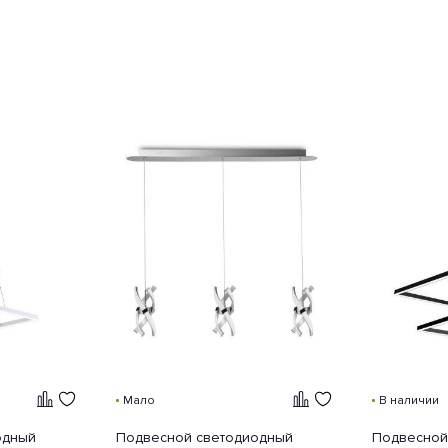
Мало
В наличии
одный
Подвесной светодиодный
Подвесной