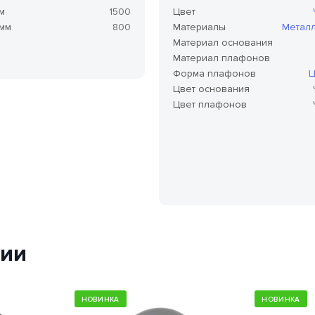
м
1500
Цвет
 мм
800
Материалы
Метал
Материал основания
Материал плафонов
Форма плафонов
Ц
Цвет основания
Цвет плафонов
ции
НОВИНКА
НОВИНКА