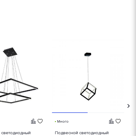
Много
 светодиодный
Подвесной светодиодный
П