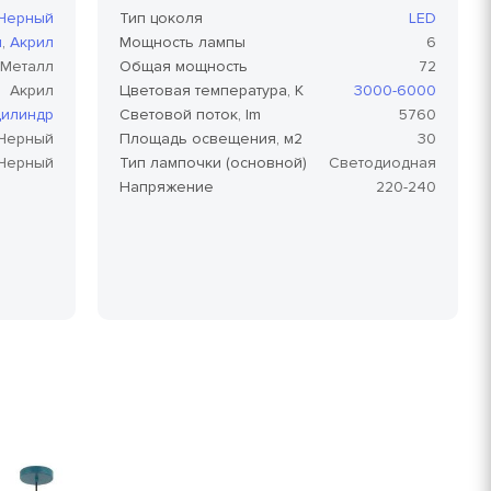
Черный
Тип цоколя
LED
л
,
Акрил
Мощность лампы
6
Металл
Общая мощность
72
Акрил
Цветовая температура, K
3000-6000
илиндр
Световой поток, lm
5760
Черный
Площадь освещения, м2
30
Черный
Тип лампочки (основной)
Светодиодная
Напряжение
220-240