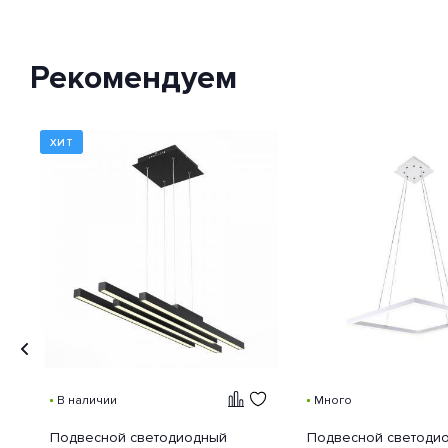
Рекомендуем
ХИТ
В наличии
Много
Подвесной светодиодный
Подвесной светоди