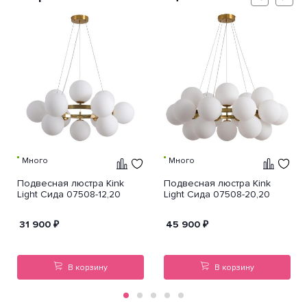
Много
Много
Подвесная люстра Kink
Подвесная люстра Kink
Light Сида 07508-12,20
Light Сида 07508-20,20
31 900
₽
45 900
₽
В корзину
В корзину