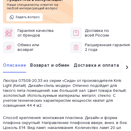
Наши специалисты ответят на
любой интересующий вопрос
Задать вопрос
Гарантия качества
Доставка по
от брендов
всей России
Обмен или
Расширенная гарантия
возврат
2 года
Описание
Возврат и обмен
Доставка и оплата
От
Люстра 07508-20,33 из серии «Сида» от производителя Kink
Light (Китай). Дизайн-стиль модерн. Отлично подойдет для
такого типа помещений, как большой зал. Цвет товара белый,
золотистый. Используемые материалы: металл, стекло. С
учетом технических характеристик мощности хватит для
освещения 44.4 м2.
Способ крепления: монтажная пластина. Дизайн и форма
плафона округлый. Направление плафонов вверх, вниз, в бок.
Цоколь E14. Вид ламп: накаливания. Количество ламп 20 шт.