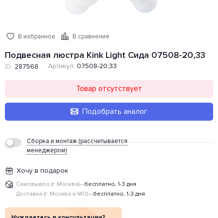
В избранное
В сравнение
Подвесная люстра Kink Light Сида 07508-20,33
Артикул:
07508-20,33
ID:
287568
Товар отсутствует
Подобрать аналог
Сборка и монтаж (рассчитывается
менеджером)
Хочу в подарок
Самовывоз (г. Москва)
—
бесплатно, 1-3 дня
Доставка (г. Москва и МО)
—
бесплатно, 1-3 дня
Нуждаетесь в консультации?