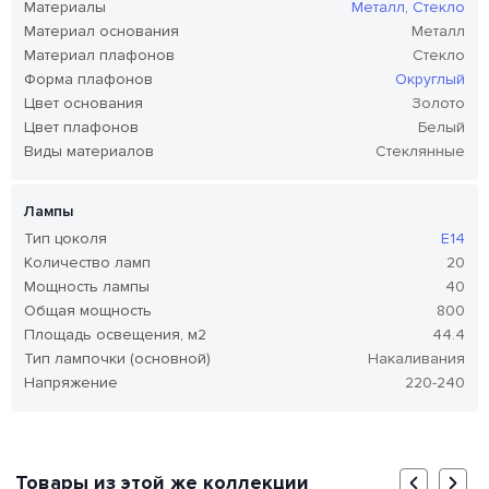
Материалы
Металл
,
Стекло
Материал основания
Металл
Материал плафонов
Стекло
Форма плафонов
Округлый
Цвет основания
Золото
Цвет плафонов
Белый
Виды материалов
Стеклянные
Лампы
Тип цоколя
E14
Количество ламп
20
Мощность лампы
40
Общая мощность
800
Площадь освещения, м2
44.4
Тип лампочки (основной)
Накаливания
Напряжение
220-240
Товары из этой же коллекции