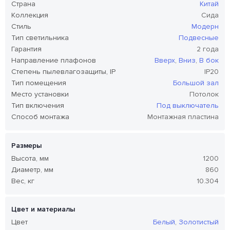
Страна
Китай
Коллекция
Сида
Стиль
Модерн
Тип светильника
Подвесные
Гарантия
2 года
Направление плафонов
Вверх
,
Вниз
,
В бок
Степень пылевлагозащиты, IP
IP20
Тип помещения
Большой зал
Место установки
Потолок
Тип включения
Под выключатель
Способ монтажа
Монтажная пластина
Размеры
Высота, мм
1200
Диаметр, мм
860
Вес, кг
10.304
Цвет и материалы
Цвет
Белый
,
Золотистый