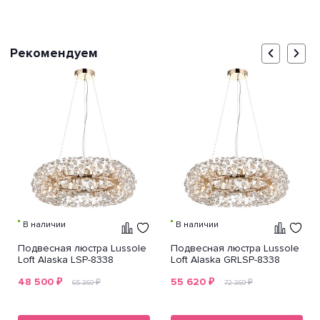
Рекомендуем
В наличии
В наличии
Подвесная люстра Lussole
Подвесная люстра Lussole
Loft Alaska LSP-8338
Loft Alaska GRLSP-8338
48 500
₽
55 620
₽
₽
₽
65 369
72 369