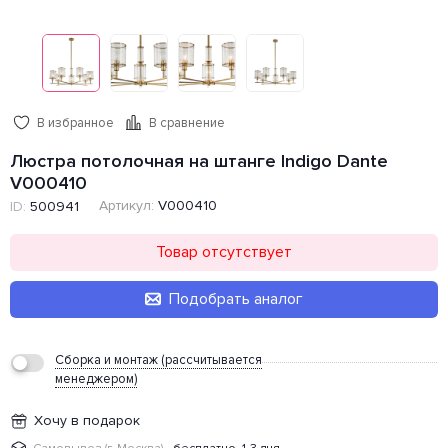
В избранное
В сравнение
Люстра потолочная на штанге Indigo Dante
V000410
Артикул:
V000410
ID:
500941
Товар отсутствует
Подобрать аналог
Сборка и монтаж (рассчитывается
менеджером)
Хочу в подарок