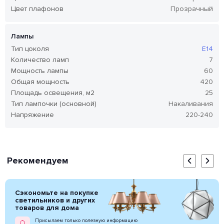
Цвет плафонов
Прозрачный
Лампы
Тип цоколя
E14
Количество ламп
7
Мощность лампы
60
Общая мощность
420
Площадь освещения, м2
25
Тип лампочки (основной)
Накаливания
Напряжение
220-240
Рекомендуем
Сэкономьте на покупке
светильников и других
товаров для дома
Присылаем только полезную информацию