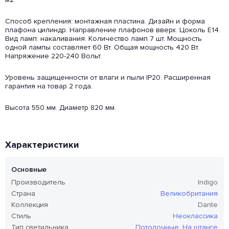
Способ крепления: монтажная пластина. Дизайн и форма
плафона цилиндр. Направление плафонов вверх. Цоколь E14.
Вид ламп: накаливания. Количество ламп 7 шт. Мощность
одной лампы составляет 60 Вт. Общая мощность 420 Вт.
Напряжение 220-240 Вольт.
Уровень защищенности от влаги и пыли IP20. Расширенная
гарантия на товар 2 года.
Высота 550 мм. Диаметр 820 мм.
Характеристики
Основные
Производитель
Indigo
Страна
Великобритания
Коллекция
Dante
Стиль
Неоклассика
Тип светильника
Потолочные
,
На штанге