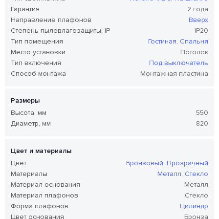
Гарантия
2 года
Направление плафонов
Вверх
Степень пылевлагозащиты, IP
IP20
Тип помещения
Гостиная
,
Спальня
Место установки
Потолок
Тип включения
Под выключатель
Способ монтажа
Монтажная пластина
Размеры
Высота, мм
550
Диаметр, мм
820
Цвет и материалы
Цвет
Бронзовый
,
Прозрачный
Материалы
Металл
,
Стекло
Материал основания
Металл
Материал плафонов
Стекло
Форма плафонов
Цилиндр
Цвет основания
Бронза