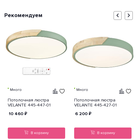
Рекомендуем
Много
Много
Потолочная люстра
Потолочная люстра
VELANTE 445-447-01
VELANTE 445-427-01
10 460
₽
6 200
₽
В корзину
В корзину