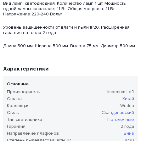
Вид ламп: светодиодная. Количество ламп 1 шт. Мощность
одной лампы составляет 11 Вт. Общая мощность 11 Вт.
Напряжение 220-240 Вольт.
Уровень защищенности от влаги и пыли IP20. Расширенная
гарантия на товар 2 года.
Длина 500 мм. Ширина 500 мм. Высота 75 мм. Диаметр 500 мм.
Характеристики
Основные
Производитель
Imperium Loft
Страна
Китай
Коллекция
Wudda
Стиль
Скандинавский
Тип светильника
Потолочные
Гарантия
2 года
Направление плафонов
Вниз
Степень пылевлагозащиты, IP
IP20