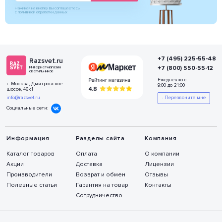
Нажимая на кнопку Вы соглашаетесь
с политикой обработки данных
+7 (495) 225-55-48
Razsvet.ru
+7 (800) 550-55-12
Интернет-магазин
светильников
Ежедневно с
г. Москва, Дмитровское
9:00 до 21:00
шоссе, 46к1
info@razsvet.ru
Перезвоните мне
Социальные сети:
Информация
Разделы сайта
Компания
Каталог товаров
Оплата
О компании
Акции
Доставка
Лицензии
Производители
Возврат и обмен
Отзывы
Полезные статьи
Гарантия на товар
Контакты
Сотрудничество