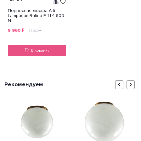
Много
Подвесная люстра Arti
Lampadari Rufina E 1.1.4.600
N
8 960
₽
₽
37 330
В корзину
Рекомендуем