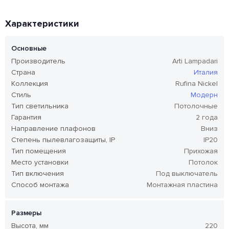
Характеристики
Основные
Производитель
Arti Lampadari
Страна
Италия
Коллекция
Rufina Nickel
Стиль
Модерн
Тип светильника
Потолочные
Гарантия
2 года
Направление плафонов
Вниз
Степень пылевлагозащиты, IP
IP20
Тип помещения
Прихожая
Место установки
Потолок
Тип включения
Под выключатель
Способ монтажа
Монтажная пластина
Размеры
Высота, мм
220