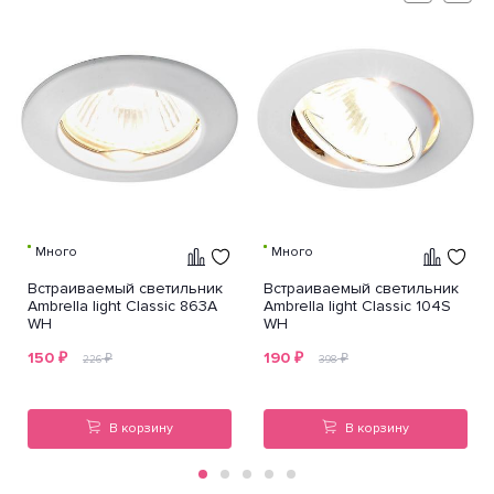
Много
Много
Встраиваемый светильник
Встраиваемый светильник
Ambrella light Classic 863A
Ambrella light Classic 104S
WH
WH
150
₽
190
₽
₽
₽
226
398
В корзину
В корзину