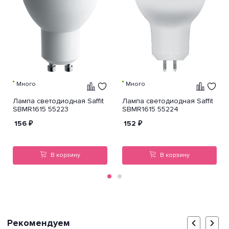
Много
Много
Лампа светодиодная Saffit
Лампа светодиодная Saffit
SBMR1615 55223
SBMR1615 55224
156
₽
152
₽
В корзину
В корзину
Рекомендуем