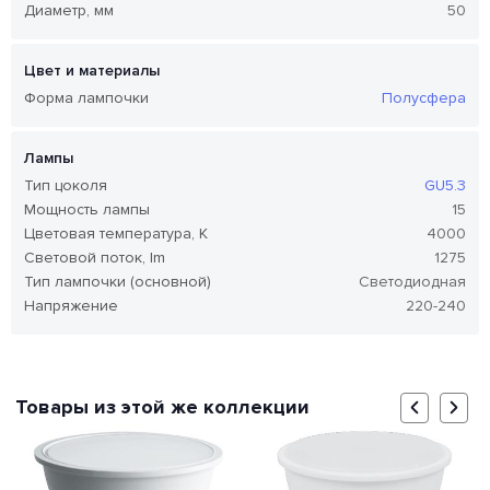
Диаметр, мм
50
Цвет и материалы
Форма лампочки
Полусфера
Лампы
Тип цоколя
GU5.3
Мощность лампы
15
Цветовая температура, K
4000
Световой поток, lm
1275
Тип лампочки (основной)
Светодиодная
Напряжение
220-240
Товары из этой же коллекции