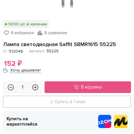
5000 шт. в наличии
В избранное
В сравнение
Лампа светодиодная Saffit SBMR1615 55225
Артикул:
55225
ID:
512048
152
₽
Хочу дешевле!
В корзину
Купить в 1 клик
Купить на
маркетплейсе