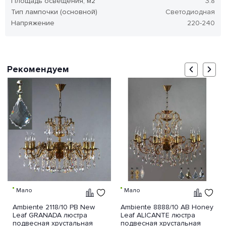
Площадь освещения, м2
3.8
Тип лампочки (основной)
Светодиодная
Напряжение
220-240
Рекомендуем
Мало
Мало
Ambiente 2118/10 PB New
Ambiente 8888/10 AB Honey
Leaf GRANADA люстра
Leaf ALICANTE люстра
подвесная хрустальная
подвесная хрустальная