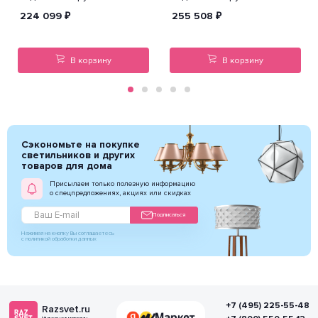
224 099
₽
255 508
₽
В корзину
В корзину
Сэкономьте на покупке
светильников и других
товаров для дома
Присылаем только полезную информацию
о спецпредложениях, акциях или скидках
Подписаться
Нажимая на кнопку Вы соглашаетесь
с политикой обработки данных
+7 (495) 225-55-48
Razsvet.ru