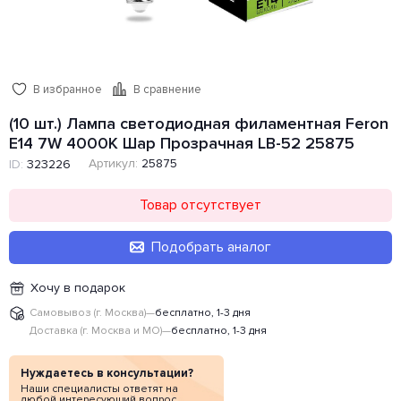
В избранное
В сравнение
(10 шт.) Лампа светодиодная филаментная Feron
E14 7W 4000K Шар Прозрачная LB-52 25875
Артикул:
25875
ID:
323226
Товар отсутствует
Подобрать аналог
Хочу в подарок
Самовывоз (г. Москва)
—
бесплатно, 1-3 дня
Доставка (г. Москва и МО)
—
бесплатно, 1-3 дня
Нуждаетесь в консультации?
Наши специалисты ответят на
любой интересующий вопрос