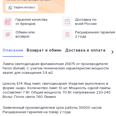
Задать вопрос
Гарантия качества
Доставка по
от брендов
всей России
Обмен или
Расширенная гарантия
возврат
2 года
Описание
Возврат и обмен
Доставка и оплата
От
Лампа светодиодная филаментная 25875 от производителя
Feron (Китай). С учетом технических характеристик мощности
хватит для освещения 3.8 м2.
Цоколь E14. Вид ламп: светодиодная. Изделие выполнено в
форме «шар». Количество ламп 10 шт. Мощность одной лампы
составляет 7 Вт. Общая мощность 70 Вт. Напряжение 220-240
Вольт. Поток света 760 Люмен.
Заявленный производителем срок работы 30000 часов.
Расширенная гарантия на товар 2 года.