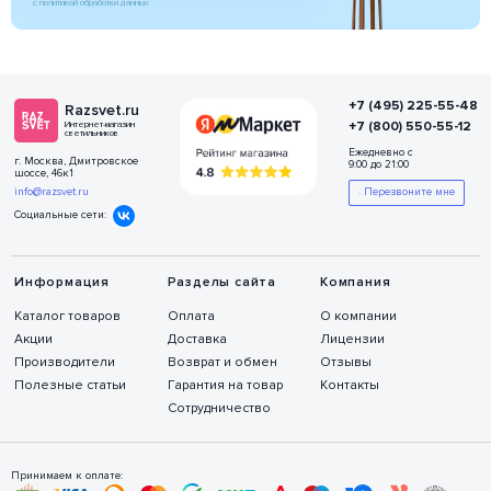
с политикой обработки данных
+7 (495) 225-55-48
Razsvet.ru
+7 (800) 550-55-12
Интернет-магазин
светильников
Ежедневно с
г. Москва, Дмитровское
9:00 до 21:00
шоссе, 46к1
info@razsvet.ru
Перезвоните мне
Социальные сети:
Информация
Разделы сайта
Компания
Каталог товаров
Оплата
О компании
Акции
Доставка
Лицензии
Производители
Возврат и обмен
Отзывы
Полезные статьи
Гарантия на товар
Контакты
Сотрудничество
Принимаем к оплате: