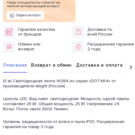
Наши специалисты ответят на
любой интересующий вопрос
Задать вопрос
Гарантия качества
Доставка по
от брендов
всей России
Обмен или
Расширенная гарантия
возврат
2 года
Описание
Возврат и обмен
Доставка и оплата
От
(5 м) Светодиодная лента 40184 из серии «DOT-X64» от
производителя Arlight (Россия).
Цоколь LED. Вид ламп: светодиодная. Мощность одной лампы
составляет 25 Вт. Общая мощность 25 Вт. Напряжение 24
Вольт. Поток света 2600 Люмен.
Уровень защищенности от влаги и пыли IP20. Расширенная
гарантия на товар 3 года.