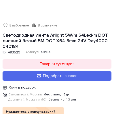
В избранное
В сравнение
Светодиодная лента Arlight 5W/m 64Led/m DOT
дневной белый 5M DOT-X64-8mm 24V Day4000
040184
Артикул:
40184
ID:
483529
Товар отсутствует
Подобрать аналог
Хочу в подарок
Самовывоз (г. Москва)
—
бесплатно, 1-3 дня
Доставка (г. Москва и МО)
—
бесплатно, 1-3 дня
Нуждаетесь в консультации?