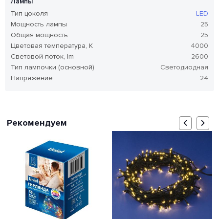
Лампы
Тип цоколя
LED
Мощность лампы
25
Общая мощность
25
Цветовая температура, K
4000
Световой поток, lm
2600
Тип лампочки (основной)
Светодиодная
Напряжение
24
Рекомендуем