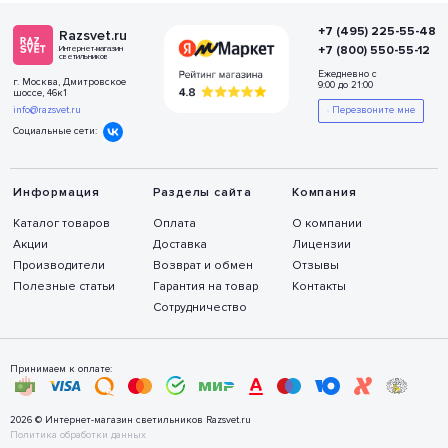
+7 (495) 225-55-48
Razsvet.ru
+7 (800) 550-55-12
Интернет-магазин
светильников
Ежедневно с
г. Москва, Дмитровское
9:00 до 21:00
шоссе, 46к1
info@razsvet.ru
Перезвоните мне
Социальные сети:
Информация
Разделы сайта
Компания
Каталог товаров
Оплата
О компании
Акции
Доставка
Лицензии
Производители
Возврат и обмен
Отзывы
Полезные статьи
Гарантия на товар
Контакты
Сотрудничество
Принимаем к оплате:
2026 © Интернет-магазин светильников Razsvet.ru
Политика обработки данных