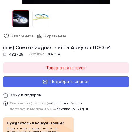
В избранное
В сравнение
(5 м) Светодиодная лента Apeyron 00-354
Артикул:
00-354
ID:
482725
Товар отсутствует
Подобрать аналог
Хочу в подарок
Самовывоз (г. Москва)
—
бесплатно, 1-3 дня
Доставка (г. Москва и МО)
—
бесплатно, 1-3 дня
Нуждаетесь в консультации?
Наши специалисты ответят на
любой интересующий вопрос