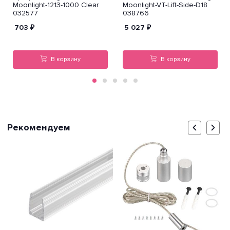
Moonlight-1213-1000 Clear
Moonlight-VT-Lift-Side-D18
032577
038766
703
₽
5 027
₽
В корзину
В корзину
Рекомендуем