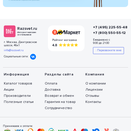
+7 (495) 225-55-48
Razsvet.ru
+7 (800) 550-55-12
Интернет-магазин
светильников
Ежедневно с
г. Москва, Дмитровское
9:00 до 21:00
шоссе, 46к1
info@razsvet.ru
Перезвоните мне
Социальные сети:
Информация
Разделы сайта
Компания
Каталог товаров
Оплата
О компании
Акции
Доставка
Лицензии
Производители
Возврат и обмен
Отзывы
Полезные статьи
Гарантия на товар
Контакты
Сотрудничество
Принимаем к оплате: