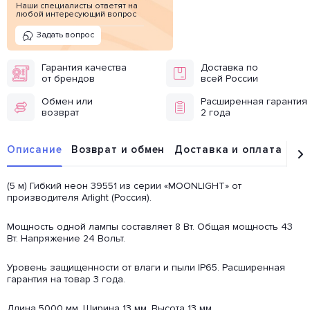
Наши специалисты ответят на
любой интересующий вопрос
Задать вопрос
Гарантия качества
Доставка по
от брендов
всей России
Обмен или
Расширенная гарантия
возврат
2 года
Описание
Возврат и обмен
Доставка и оплата
От
(5 м) Гибкий неон 39551 из серии «MOONLIGHT» от
производителя Arlight (Россия).
Мощность одной лампы составляет 8 Вт. Общая мощность 43
Вт. Напряжение 24 Вольт.
Уровень защищенности от влаги и пыли IP65. Расширенная
гарантия на товар 3 года.
Длина 5000 мм. Ширина 13 мм. Высота 13 мм.