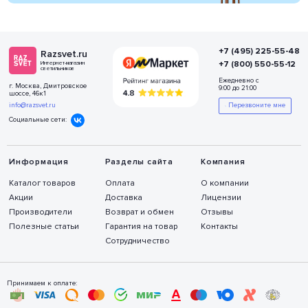
+7 (495) 225-55-48
Razsvet.ru
+7 (800) 550-55-12
Интернет-магазин
светильников
Ежедневно с
г. Москва, Дмитровское
9:00 до 21:00
шоссе, 46к1
info@razsvet.ru
Перезвоните мне
Социальные сети:
Информация
Разделы сайта
Компания
Каталог товаров
Оплата
О компании
Акции
Доставка
Лицензии
Производители
Возврат и обмен
Отзывы
Полезные статьи
Гарантия на товар
Контакты
Сотрудничество
Принимаем к оплате: