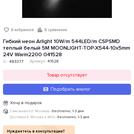
В избранное
В сравнение
Гибкий неон Arlight 10W/m 544LED/m CSPSMD
теплый белый 5M MOONLIGHT-TOP-X544-10x5mm
24V Warm2200 041528
Артикул:
41528
ID:
483377
Товар отсутствует
Подобрать аналог
Хочу в подарок
Самовывоз (г. Москва)
—
бесплатно, 1-3 дня
Доставка (г. Москва и МО)
—
бесплатно, 1-3 дня
Нуждаетесь в консультации?