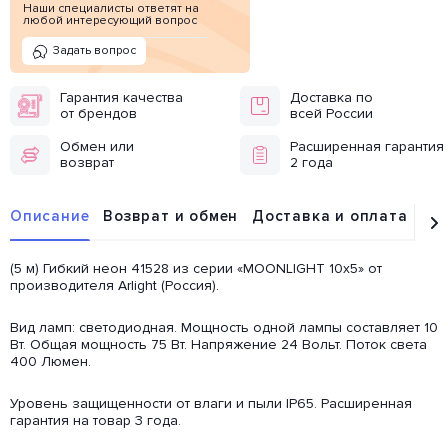
Наши специалисты ответят на
любой интересующий вопрос
Задать вопрос
Гарантия качества
Доставка по
от брендов
всей России
Обмен или
Расширенная гарантия
возврат
2 года
Описание
Возврат и обмен
Доставка и оплата
От
(5 м) Гибкий неон 41528 из серии «MOONLIGHT 10х5» от
производителя Arlight (Россия).
Вид ламп: светодиодная. Мощность одной лампы составляет 10
Вт. Общая мощность 75 Вт. Напряжение 24 Вольт. Поток света
400 Люмен.
Уровень защищенности от влаги и пыли IP65. Расширенная
гарантия на товар 3 года.