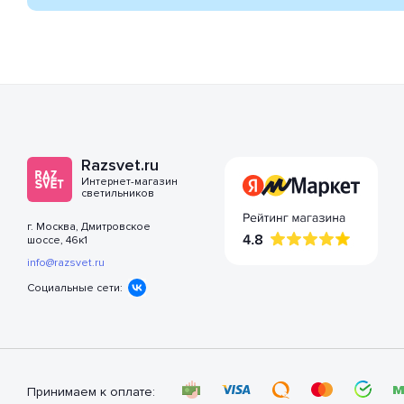
Razsvet.ru
Интернет-магазин
светильников
г. Москва, Дмитровское
шоссе, 46к1
info@razsvet.ru
Социальные сети:
Принимаем к оплате: