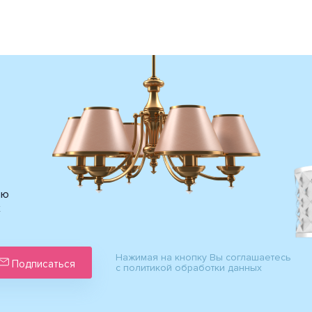
ию
х
Нажимая на кнопку Вы соглашаетесь
Подписаться
с политикой обработки данных