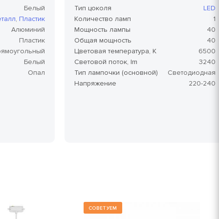
Белый
Тип цоколя
LED
талл
,
Пластик
Количество ламп
1
Алюминий
Мощность лампы
40
Пластик
Общая мощность
40
рямоугольный
Цветовая температура, K
6500
Белый
Световой поток, lm
3240
Опал
Тип лампочки (основной)
Светодиодная
Напряжение
220-240
СОВЕТУЕМ