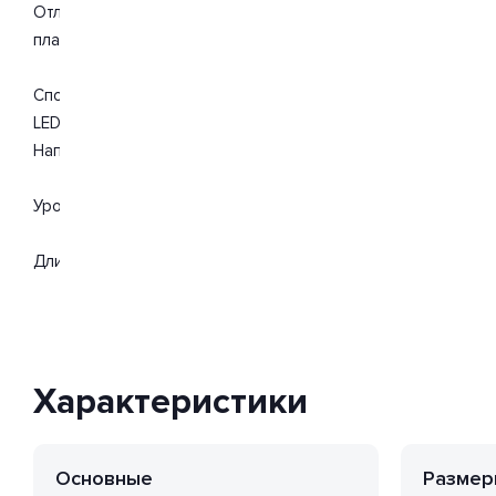
Отлично подойдет для такого типа помещений, как офис. Ц
пластик.
Способ крепления: встраиваемый. Дизайн и форма плафон
LED. Вид ламп: светодиодная. Количество ламп 1 шт. Мощно
Напряжение 220-240 Вольт. Поток света 3240 Люмен.
Уровень защищенности от влаги и пыли IP40. Расширенная г
Длина 1195 мм. Ширина 295 мм. Высота 13 мм.
Характеристики
Основные
Размер