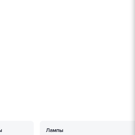
ы
Лампы