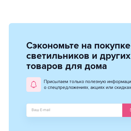
Сэкономьте на покупке
светильников и других
товаров для дома
Присылаем только полезную информац
о спецпредложениях, акциях или скидка