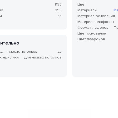
м
1195
Цвет
мм
295
Материалы
Ме
м
13
Материал основания
Материал плафонов
Форма плафонов
П
Цвет основания
Цвет плафонов
ительно
 для низких потолков
да
ктеристики
Для низких потолков