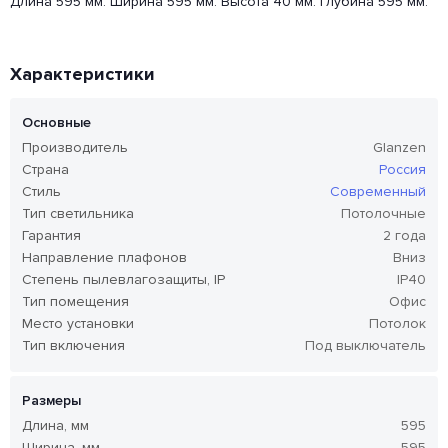
Длина 595 мм. Ширина 595 мм. Высота 40 мм. Глубина 595 мм.
Характеристики
Основные
Производитель
Glanzen
Страна
Россия
Стиль
Современный
Тип светильника
Потолочные
Гарантия
2 года
Направление плафонов
Вниз
Степень пылевлагозащиты, IP
IP40
Тип помещения
Офис
Место установки
Потолок
Тип включения
Под выключатель
Размеры
Длина, мм
595
Ширина, мм
595