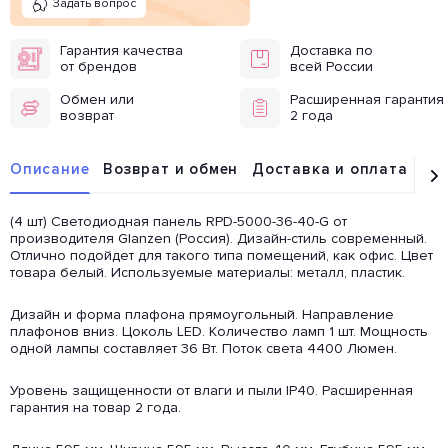
Задать вопрос
Гарантия качества
Доставка по
от брендов
всей России
Обмен или
Расширенная гарантия
возврат
2 года
Описание
Возврат и обмен
Доставка и оплата
От
(4 шт) Светодиодная панель RPD-5000-36-40-G от
производителя Glanzen (Россия). Дизайн-стиль современный.
Отлично подойдет для такого типа помещений, как офис. Цвет
товара белый. Используемые материалы: металл, пластик.
Дизайн и форма плафона прямоугольный. Направление
плафонов вниз. Цоколь LED. Количество ламп 1 шт. Мощность
одной лампы составляет 36 Вт. Поток света 4400 Люмен.
Уровень защищенности от влаги и пыли IP40. Расширенная
гарантия на товар 2 года.