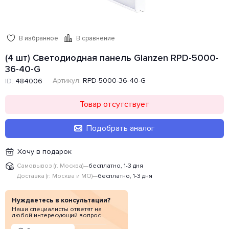
В избранное
В сравнение
(4 шт) Светодиодная панель Glanzen RPD-5000-
36-40-G
Артикул:
RPD-5000-36-40-G
ID:
484006
Товар отсутствует
Подобрать аналог
Хочу в подарок
Самовывоз (г. Москва)
—
бесплатно, 1-3 дня
Доставка (г. Москва и МО)
—
бесплатно, 1-3 дня
Нуждаетесь в консультации?
Наши специалисты ответят на
любой интересующий вопрос