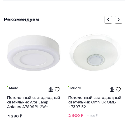
Рекомендуем
Мало
Много
Потолочный светодиодный
Потолочный светодиодный
светильник Arte Lamp
светильник Omnilux OML-
Antares A7809PL-2WH
47307-52
2 900
₽
1 290
₽
₽
11 500