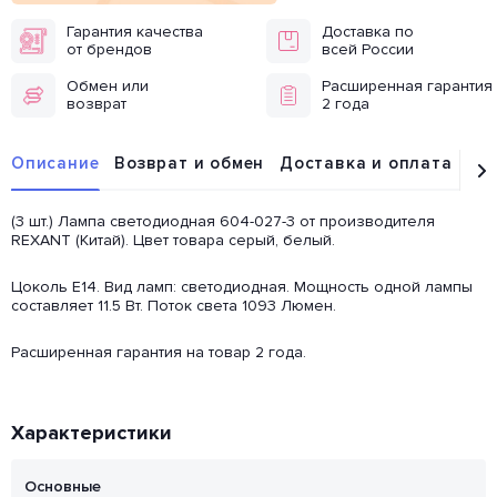
Гарантия качества
Доставка по
от брендов
всей России
Обмен или
Расширенная гарантия
возврат
2 года
Описание
Возврат и обмен
Доставка и оплата
От
(3 шт.) Лампа светодиодная 604-027-3 от производителя
REXANT (Китай). Цвет товара серый, белый.
Цоколь E14. Вид ламп: светодиодная. Мощность одной лампы
составляет 11.5 Вт. Поток света 1093 Люмен.
Расширенная гарантия на товар 2 года.
Характеристики
Основные