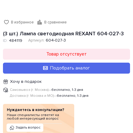
В избранное
В сравнение
(3 шт.) Лампа светодиодная REXANT 604-027-3
Артикул:
604-027-3
ID:
484119
Товар отсутствует
Подобрать аналог
Хочу в подарок
Самовывоз (г. Москва)
—
бесплатно, 1-3 дня
Доставка (г. Москва и МО)
—
бесплатно, 1-3 дня
Нуждаетесь в консультации?
Наши специалисты ответят на
любой интересующий вопрос
Задать вопрос