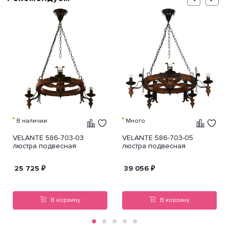
В наличии
Много
VELANTE 586-703-03
VELANTE 586-703-05
люстра подвесная
люстра подвесная
25 725
₽
39 056
₽
В корзину
В корзину