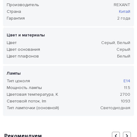
Производитель
REXANT
Страна
Китай
Гарантия
2 года
Цвет и материалы
Цвет
Серый, Белый
Цвет основания
Серый
Цвет плафонов
Белый
Лампы
Тип цоколя
E14
Мощность лампы
11.5
Цветовая температура, K
2700
Световой поток, lm
1093
Тип лампочки (основной)
Светодиодная
Рекомендуем