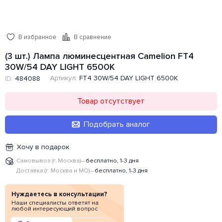
В избранное
В сравнение
(3 шт.) Лампа люминесцентная Camelion FT4
30W/54 DAY LIGHT 6500K
Артикул:
FT4 30W/54 DAY LIGHT 6500K
ID:
484088
Товар отсутствует
Подобрать аналог
Хочу в подарок
Самовывоз (г. Москва)
—
бесплатно, 1-3 дня
Доставка (г. Москва и МО)
—
бесплатно, 1-3 дня
Нуждаетесь в консультации?
Наши специалисты ответят на
любой интересующий вопрос