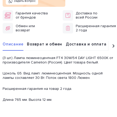
Задать вопрос
Гарантия качества
Доставка по
от брендов
всей России
Обмен или
Расширенная гарантия
возврат
2 года
Описание
Возврат и обмен
Доставка и оплата
От
(3 шт.) Лампа люминесцентная FT4 30W/54 DAY LIGHT 6500K от
производителя Camelion (Россия). Цвет товара белый.
Цоколь G5. Вид ламп: люминесцентная. Мощность одной
лампы составляет 30 Вт. Поток света 1800 Люмен.
Расширенная гарантия на товар 2 года.
Длина 765 мм. Высота 12 мм.