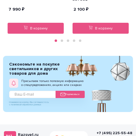
7 990
₽
2 100
₽
В корзину
В корзину
Сэкономьте на покупке
светильников и других
товаров для дома
Присылаем только полезную информацию
о спецпредложениях, акциях или скидках
Подписаться
Нажимая на кнопку Вы соглашаетесь
с политикой обработки данных
+7 (495) 225-55-48
Razsvet.ru