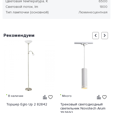
Цветовая температура, K
6500
Световой поток, lm
1800
Тип лампочки (основной)
Люминесцентная
Рекомендуем
В наличии
Много
Торшер Eglo Up 2 82842
Трековый светодиодный
светильник Novotech Arum
357692