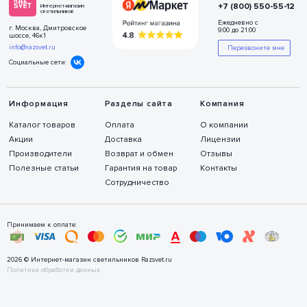
+7 (800) 550-55-12
Интернет-магазин
светильников
Ежедневно с
г. Москва, Дмитровское
9:00 до 21:00
шоссе, 46к1
info@razsvet.ru
Перезвоните мне
Социальные сети:
Информация
Разделы сайта
Компания
Каталог товаров
Оплата
О компании
Акции
Доставка
Лицензии
Производители
Возврат и обмен
Отзывы
Полезные статьи
Гарантия на товар
Контакты
Сотрудничество
Принимаем к оплате:
2026 © Интернет-магазин светильников Razsvet.ru
Политика обработки данных