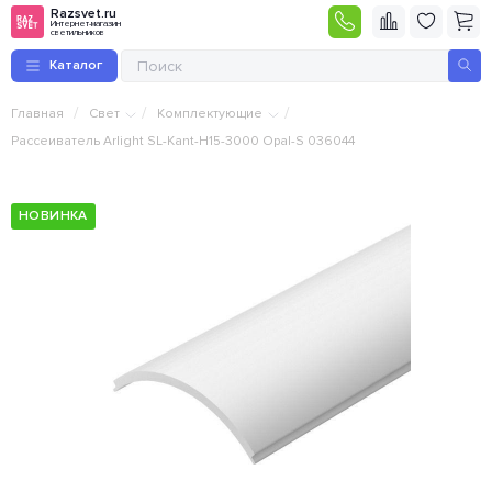
Razsvet.ru
Интернет-магазин
светильников
Каталог
/
/
/
Главная
Свет
Комплектующие
Рассеиватель Arlight SL-Kant-H15-3000 Opal-S 036044
НОВИНКА