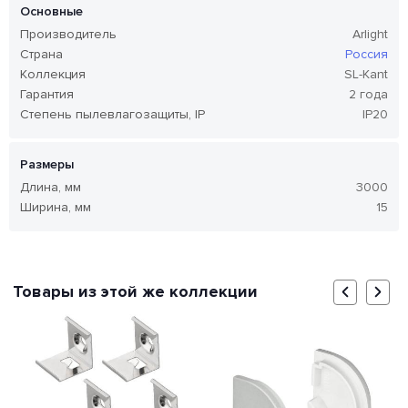
Основные
Производитель
Arlight
Страна
Россия
Коллекция
SL-Kant
Гарантия
2 года
Степень пылевлагозащиты, IP
IP20
Размеры
Длина, мм
3000
Ширина, мм
15
Товары из этой же коллекции