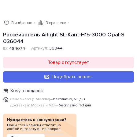
В избранное
В сравнение
Рассеиватель Arlight SL-Kant-H15-3000 Opal-S
036044
Артикул:
36044
ID:
484074
Товар отсутствует
Подобрать аналог
Хочу в подарок
Самовывоз (г. Москва)
—
бесплатно, 1-3 дня
Доставка (г. Москва и МО)
—
бесплатно, 1-3 дня
Нуждаетесь в консультации?
Наши специалисты ответят на
любой интересующий вопрос