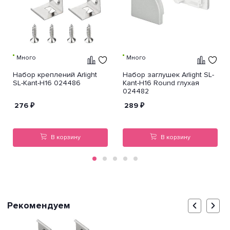
Много
Много
Набор креплений Arlight
Набор заглушек Arlight SL-
SL-Kant-H16 024486
Kant-H16 Round глухая
024482
276
₽
289
₽
В корзину
В корзину
Рекомендуем