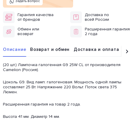
Задать вопрос
Гарантия качества
Доставка по
от брендов
всей России
Обмен или
Расширенная гарантия
возврат
2 года
Описание
Возврат и обмен
Доставка и оплата
От
(20 шт.) Лампочка галогенная G9 25W CL от производителя
Camelion (Россия).
Цоколь G9. Вид ламп: галогеновая. Мощность одной лампы
составляет 25 Вт. Напряжение 220 Вольт. Поток света 375
Люмен.
Расширенная гарантия на товар 2 года.
Высота 41 мм. Диаметр 14 мм.