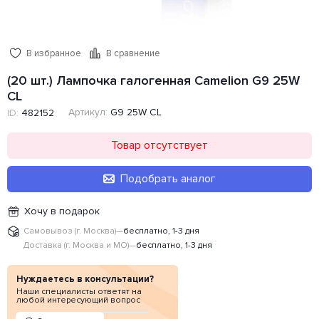
В избранное
В сравнение
(20 шт.) Лампочка галогенная Camelion G9 25W
CL
Артикул:
G9 25W CL
ID:
482152
Товар отсутствует
Подобрать аналог
Хочу в подарок
Самовывоз (г. Москва)
—
бесплатно, 1-3 дня
Доставка (г. Москва и МО)
—
бесплатно, 1-3 дня
Нуждаетесь в консультации?
Наши специалисты ответят на
любой интересующий вопрос