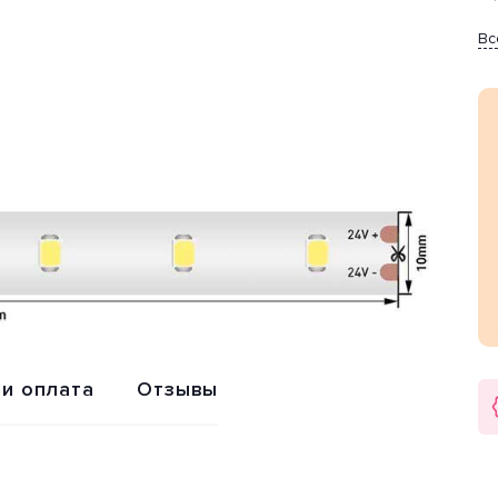
Вс
Обмен или
Расширенная
возврат
гарантия 2 года
 и оплата
Отзывы
ed (Россия).