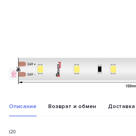
Гарантия качества
Доставка по
от брендов
всей России
Описание
Возврат и обмен
Доставка
(20 м) Светодиодная лента 21666 от производителя DesignL