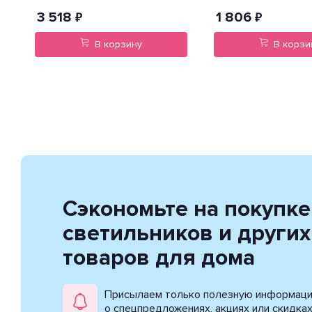
3 518
1 806
₽
₽
В корзину
В корзи
Сэкономьте на покупке
светильников и других
товаров для дома
Присылаем только полезную информац
о спецпредложениях, акциях или скидка