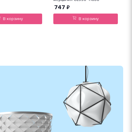
747
₽
В корзину
В корзину