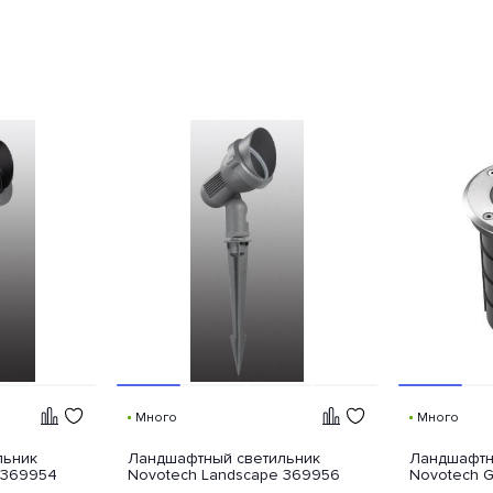
Много
Много
льник
Ландшафтный светильник
Ландшафтн
 369954
Novotech Landscape 369956
Novotech G