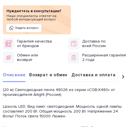
Нуждаетесь в консультации?
Наши специалисты ответят на
любой интересующий вопрос
Задать вопрос
Гарантия качества
Доставка по
от брендов
всей России
Обмен или
Расширенная гарантия
возврат
2 года
Описание
Возврат и обмен
Доставка и оплата
От
(20 м) Светодиодная лента 48026 из серии «COB-X480» от
производителя Arlight (Россия).
Цоколь LED. Вид ламп: светодиодная. Мощность одной лампы
составляет 200 Вт. Общая мощность 200 Вт. Напряжение 24
Вольт. Поток света 15000 Люмен.