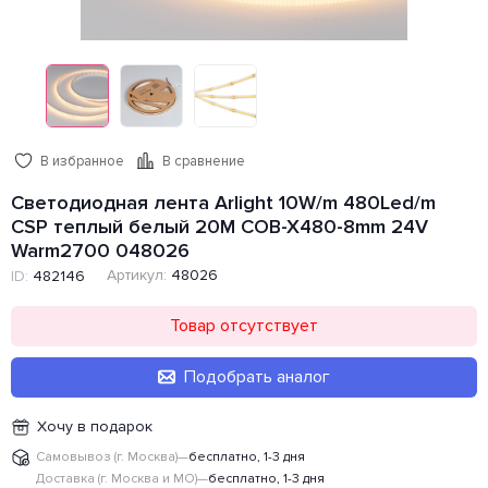
В избранное
В сравнение
Светодиодная лента Arlight 10W/m 480Led/m
CSP теплый белый 20M COB-X480-8mm 24V
Warm2700 048026
Артикул:
48026
ID:
482146
Товар отсутствует
Подобрать аналог
Хочу в подарок
Самовывоз (г. Москва)
—
бесплатно, 1-3 дня
Доставка (г. Москва и МО)
—
бесплатно, 1-3 дня