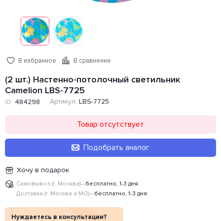
В избранное
В сравнение
(2 шт.) Настенно-потолочный светильник
Camelion LBS-7725
Артикул:
LBS-7725
ID:
484298
Товар отсутствует
Подобрать аналог
Хочу в подарок
Самовывоз (г. Москва)
—
бесплатно, 1-3 дня
Доставка (г. Москва и МО)
—
бесплатно, 1-3 дня
Нуждаетесь в консультации?