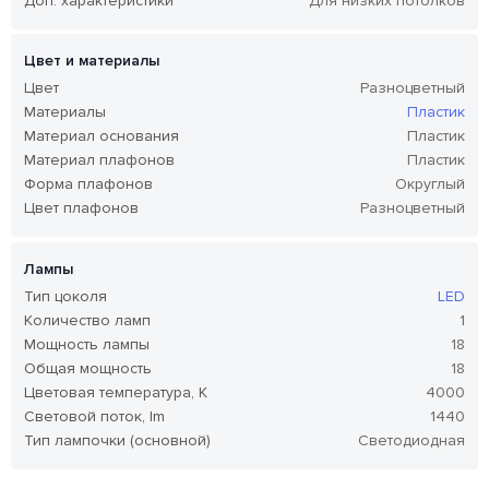
Доп. характеристики
Для низких потолков
Цвет и материалы
Цвет
Разноцветный
Материалы
Пластик
Материал основания
Пластик
Материал плафонов
Пластик
Форма плафонов
Округлый
Цвет плафонов
Разноцветный
Лампы
Тип цоколя
LED
Количество ламп
1
Мощность лампы
18
Общая мощность
18
Цветовая температура, K
4000
Световой поток, lm
1440
Тип лампочки (основной)
Светодиодная