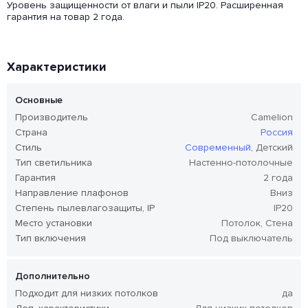
Уровень защищенности от влаги и пыли IP20. Расширенная
гарантия на товар 2 года.
Характеристики
Основные
Производитель
Camelion
Страна
Россия
Стиль
Современный
, Детский
Тип светильника
Настенно-потолочные
Гарантия
2 года
Направление плафонов
Вниз
Степень пылевлагозащиты, IP
IP20
Место установки
Потолок, Стена
Тип включения
Под выключатель
Дополнительно
Подходит для низких потолков
да