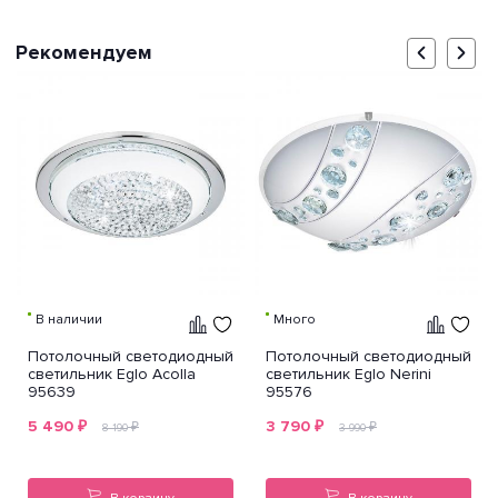
Рекомендуем
В наличии
Много
Потолочный светодиодный
Потолочный светодиодный
светильник Eglo Acolla
светильник Eglo Nerini
95639
95576
5 490
₽
3 790
₽
₽
₽
8 190
3 990