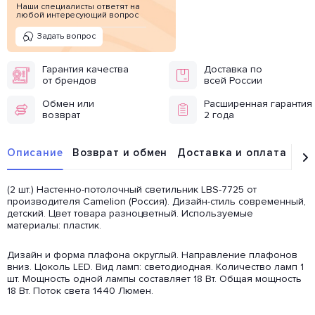
Наши специалисты ответят на
любой интересующий вопрос
Задать вопрос
Гарантия качества
Доставка по
от брендов
всей России
Обмен или
Расширенная гарантия
возврат
2 года
Описание
Возврат и обмен
Доставка и оплата
От
(2 шт.) Настенно-потолочный светильник LBS-7725 от
производителя Camelion (Россия). Дизайн-стиль современный,
детский. Цвет товара разноцветный. Используемые
материалы: пластик.
Дизайн и форма плафона округлый. Направление плафонов
вниз. Цоколь LED. Вид ламп: светодиодная. Количество ламп 1
шт. Мощность одной лампы составляет 18 Вт. Общая мощность
18 Вт. Поток света 1440 Люмен.