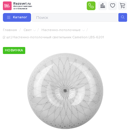
Razsvet.ru
Интернет-магазин
светильников
Каталог
/
/
/
Главная
Свет
Настенно-потолочные
(2 шт.) Настенно-потолочный светильник Camelion LBS-6201
НОВИНКА