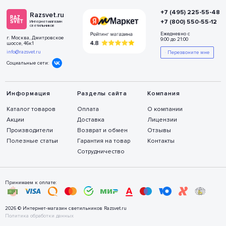
+7 (495) 225-55-48
Razsvet.ru
+7 (800) 550-55-12
Интернет-магазин
светильников
Ежедневно с
г. Москва, Дмитровское
9:00 до 21:00
шоссе, 46к1
info@razsvet.ru
Перезвоните мне
Социальные сети:
Информация
Разделы сайта
Компания
Каталог товаров
Оплата
О компании
Акции
Доставка
Лицензии
Производители
Возврат и обмен
Отзывы
Полезные статьи
Гарантия на товар
Контакты
Сотрудничество
Принимаем к оплате:
2026 © Интернет-магазин светильников Razsvet.ru
Политика обработки данных