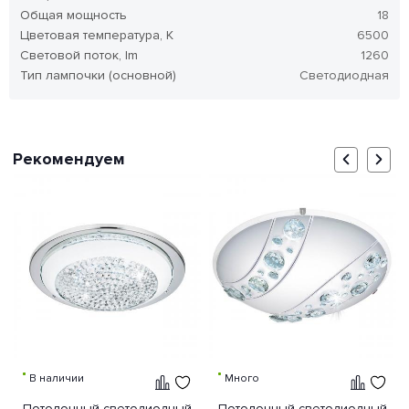
Общая мощность
18
Цветовая температура, K
6500
Световой поток, lm
1260
Тип лампочки (основной)
Светодиодная
Рекомендуем
В наличии
Много
Потолочный светодиодный
Потолочный светодиодный