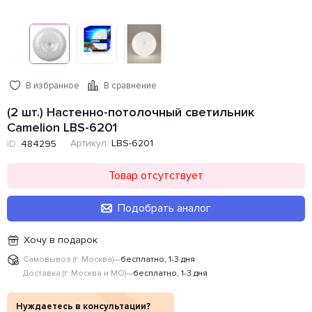
В избранное
В сравнение
(2 шт.) Настенно-потолочный светильник
Camelion LBS-6201
Артикул:
LBS-6201
ID:
484295
Товар отсутствует
Подобрать аналог
Хочу в подарок
Самовывоз (г. Москва)
—
бесплатно, 1-3 дня
Доставка (г. Москва и МО)
—
бесплатно, 1-3 дня
Нуждаетесь в консультации?