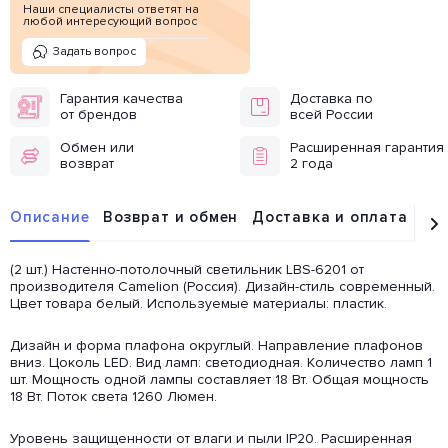
Наши специалисты ответят на
любой интересующий вопрос
Задать вопрос
Гарантия качества
Доставка по
от брендов
всей России
Обмен или
Расширенная гарантия
возврат
2 года
Описание
Возврат и обмен
Доставка и оплата
От
(2 шт.) Настенно-потолочный светильник LBS-6201 от
производителя Camelion (Россия). Дизайн-стиль современный.
Цвет товара белый. Используемые материалы: пластик.
Дизайн и форма плафона округлый. Направление плафонов
вниз. Цоколь LED. Вид ламп: светодиодная. Количество ламп 1
шт. Мощность одной лампы составляет 18 Вт. Общая мощность
18 Вт. Поток света 1260 Люмен.
Уровень защищенности от влаги и пыли IP20. Расширенная