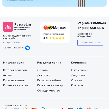
с политикой обработки данных
+7 (495) 225-55-48
Razsvet.ru
+7 (800) 550-55-12
Интернет-магазин
светильников
Ежедневно с
г. Москва, Дмитровское
9:00 до 21:00
шоссе, 46к1
info@razsvet.ru
Перезвоните мне
Социальные сети:
Информация
Разделы сайта
Компания
Каталог товаров
Оплата
О компании
Акции
Доставка
Лицензии
Производители
Возврат и обмен
Отзывы
Полезные статьи
Гарантия на товар
Контакты
Сотрудничество
Принимаем к оплате: