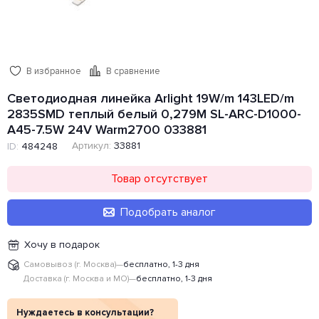
В избранное
В сравнение
Светодиодная линейка Arlight 19W/m 143LED/m
2835SMD теплый белый 0,279M SL-ARC-D1000-
A45-7.5W 24V Warm2700 033881
Артикул:
33881
ID:
484248
Товар отсутствует
Подобрать аналог
Хочу в подарок
Самовывоз (г. Москва)
—
бесплатно, 1-3 дня
Доставка (г. Москва и МО)
—
бесплатно, 1-3 дня
Нуждаетесь в консультации?