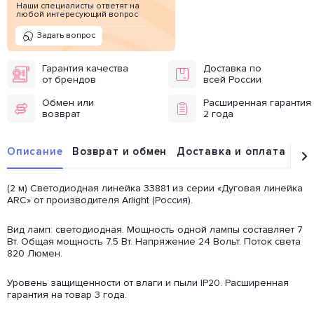
Наши специалисты ответят на
любой интересующий вопрос
Задать вопрос
Гарантия качества
Доставка по
от брендов
всей России
Обмен или
Расширенная гарантия
возврат
2 года
Описание
Возврат и обмен
Доставка и оплата
От
(2 м) Светодиодная линейка 33881 из серии «Дуговая линейка
ARC» от производителя Arlight (Россия).
Вид ламп: светодиодная. Мощность одной лампы составляет 7
Вт. Общая мощность 7.5 Вт. Напряжение 24 Вольт. Поток света
820 Люмен.
Уровень защищенности от влаги и пыли IP20. Расширенная
гарантия на товар 3 года.