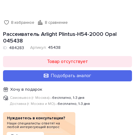
В избранное
В сравнение
Рассеиватель Arlight Plintus-H54-2000 Opal
045438
Артикул:
45438
ID:
484283
Товар отсутствует
Подобрать аналог
Хочу в подарок
Самовывоз (г. Москва)
—
бесплатно, 1-3 дня
Доставка (г. Москва и МО)
—
бесплатно, 1-3 дня
Нуждаетесь в консультации?
Наши специалисты ответят на
любой интересующий вопрос