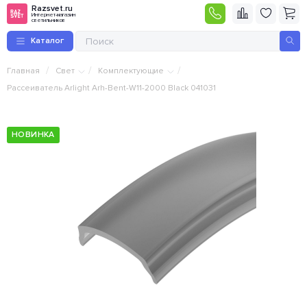
Razsvet.ru
Интернет-магазин
светильников
Каталог
/
/
/
Главная
Свет
Комплектующие
Рассеиватель Arlight Arh-Bent-W11-2000 Black 041031
НОВИНКА