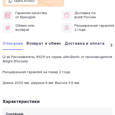
Задать вопрос
Гарантия качества
Доставка по
от брендов
всей России
Обмен или
Расширенная гарантия
возврат
2 года
Описание
Возврат и обмен
Доставка и оплата
От
(2 м) Рассеиватель 41031 из серии «Arh-Bent» от производителя
Arlight (Россия).
Расширенная гарантия на товар 2 года.
Длина 2000 мм. Ширина 8 мм. Высота 3.6 мм.
Характеристики
Основные