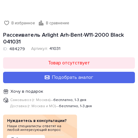
В избранное
В сравнение
Рассеиватель Arlight Arh-Bent-W11-2000 Black
041031
Артикул:
41031
ID:
484279
Товар отсутствует
Подобрать аналог
Хочу в подарок
Самовывоз (г. Москва)
—
бесплатно, 1-3 дня
Доставка (г. Москва и МО)
—
бесплатно, 1-3 дня
Нуждаетесь в консультации?
Наши специалисты ответят на
любой интересующий вопрос