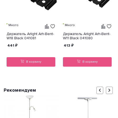
Много
Много
Держатель Arlight Arh-Bent-
Держатель Arlight Arh-Bent-
W18 Black 041081
W11 Black 041080
441
₽
413
₽
В корзину
В корзину
Рекомендуем