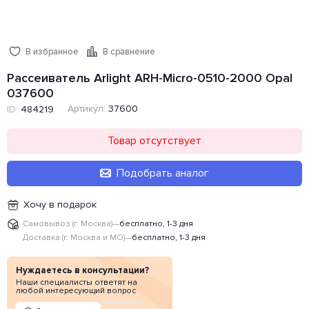
В избранное
В сравнение
Рассеиватель Arlight ARH-Micro-0510-2000 Opal
037600
Артикул:
37600
ID:
484219
Товар отсутствует
Подобрать аналог
Хочу в подарок
Самовывоз (г. Москва)
—
бесплатно, 1-3 дня
Доставка (г. Москва и МО)
—
бесплатно, 1-3 дня
Нуждаетесь в консультации?
Наши специалисты ответят на
любой интересующий вопрос