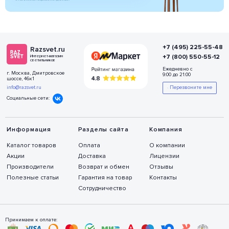
+7 (495) 225-55-48
Razsvet.ru
+7 (800) 550-55-12
Интернет-магазин
светильников
Ежедневно с
г. Москва, Дмитровское
9:00 до 21:00
шоссе, 46к1
info@razsvet.ru
Перезвоните мне
Социальные сети:
Информация
Разделы сайта
Компания
Каталог товаров
Оплата
О компании
Акции
Доставка
Лицензии
Производители
Возврат и обмен
Отзывы
Полезные статьи
Гарантия на товар
Контакты
Сотрудничество
Принимаем к оплате: