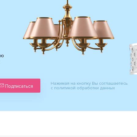
ию
х
Нажимая на кнопку Вы соглашаетесь
Подписаться
с политикой обработки данных