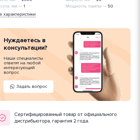
сота, мм
—
1
Мощность лампы
—
50
е характеристики
Нуждаетесь в
консультации?
Наши специалисты
ответят на любой
интересующий
вопрос
Задать вопрос
Сертифицированный товар от официального
дистрибьютора, гарантия 2 года.