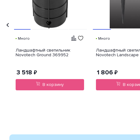
Много
Много
Ландшафтный светильник
Ландшафтный свети
Novotech Ground 369952
Novotech Landscape
6
3 518
1 806
₽
₽
В корзину
В корзи