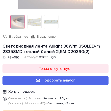
В избранное
В сравнение
Светодиодная лента Arlight 36W/m 350LED/m
2835SMD теплый белый 2,5M 020390(2)
Артикул:
020390(2)
ID:
484180
Товар отсутствует
Подобрать аналог
Хочу в подарок
Самовывоз (г. Москва)
—
бесплатно, 1-3 дня
Доставка (г. Москва и МО)
—
бесплатно, 1-3 дня