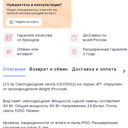
Нуждаетесь в консультации?
Наши специалисты ответят на
любой интересующий вопрос
Задать вопрос
Гарантия качества
Доставка по
от брендов
всей России
Обмен или
Расширенная гарантия
возврат
2 года
Описание
Возврат и обмен
Доставка и оплата
От
(2,5 м) Светодиодная лента 020390(2) из серии «RT открытая»
от производителя Arlight (Россия).
Вид ламп: светодиодная. Мощность одной лампы составляет
90 Вт. Общая мощность 90 Вт. Напряжение 24 Вольт. Поток
света 11250 Люмен.
Уровень защищенности от влаги и пыли IP20. Расширенная
гарантия на товар 5 лет.