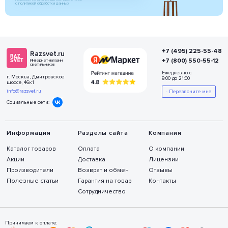
с политикой обработки данных
+7 (495) 225-55-48
Razsvet.ru
+7 (800) 550-55-12
Интернет-магазин
светильников
Ежедневно с
г. Москва, Дмитровское
9:00 до 21:00
шоссе, 46к1
info@razsvet.ru
Перезвоните мне
Социальные сети:
Информация
Разделы сайта
Компания
Каталог товаров
Оплата
О компании
Акции
Доставка
Лицензии
Производители
Возврат и обмен
Отзывы
Полезные статьи
Гарантия на товар
Контакты
Сотрудничество
Принимаем к оплате: