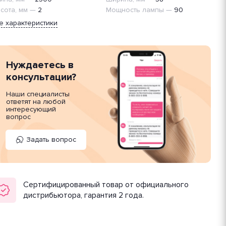
сота, мм
—
2
Мощность лампы
—
90
е характеристики
Нуждаетесь в
консультации?
Наши специалисты
ответят на любой
интересующий
вопрос
Задать вопрос
Сертифицированный товар от официального
дистрибьютора, гарантия 2 года.