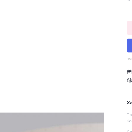
Наш
Х
Пр
Ко
Дл