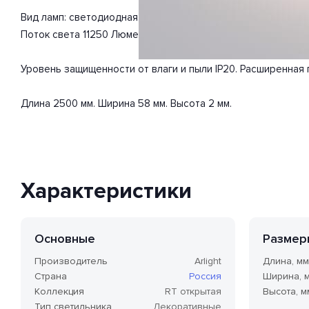
Вид ламп: светодиодная. Мощность одной лампы составляе
Поток света 11250 Люмен.
Уровень защищенности от влаги и пыли IP20. Расширенная г
Длина 2500 мм. Ширина 58 мм. Высота 2 мм.
Характеристики
Основные
Размер
Производитель
Arlight
Длина, мм
Страна
Россия
Ширина, 
Коллекция
RT открытая
Высота, м
Тип светильника
Декоративные