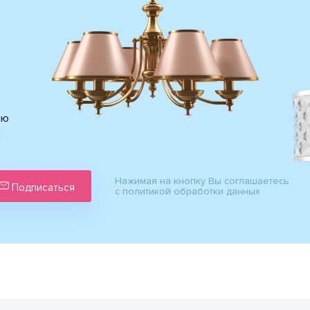
ию
х
Нажимая на кнопку Вы соглашаетесь
Подписаться
с политикой обработки данных