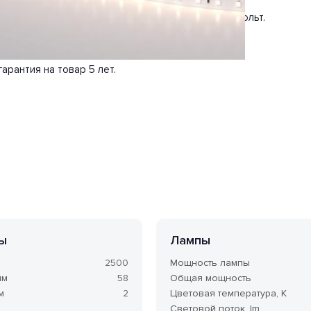
т 90 Вт. Общая мощность 90 Вт. Напряжение 24 Вольт.
арантия на товар 5 лет.
ы
Лампы
2500
Мощность лампы
мм
58
Общая мощность
м
2
Цветовая температура, K
Световой поток, lm