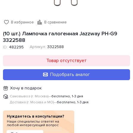
В избранное
В сравнение
(10 шт.) Лампочка галогенная Jazzway PH-G9
3322588
Артикул:
3322588
ID:
482295
Товар отсутствует
Подобрать аналог
Хочу в подарок
Самовывоз (г. Москва)
—
бесплатно, 1-3 дня
Доставка (г. Москва и МО)
—
бесплатно, 1-3 дня
Нуждаетесь в консультации?
Наши специалисты ответят на
любой интересующий вопрос