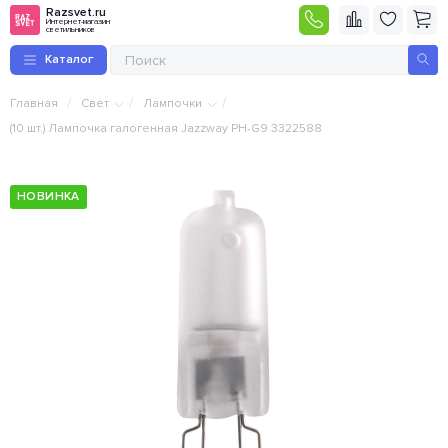
Razsvet.ru
Интернет-магазин
светильников
Каталог
/
/
/
Главная
Свет
Лампочки
(10 шт.) Лампочка галогенная Jazzway PH-G9 3322588
НОВИНКА