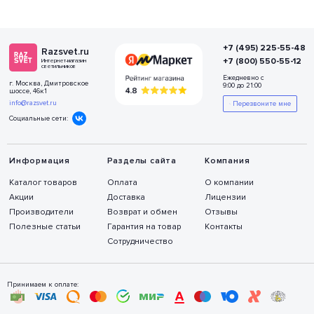
+7 (495) 225-55-48
Razsvet.ru
+7 (800) 550-55-12
Интернет-магазин
светильников
Ежедневно с
г. Москва, Дмитровское
9:00 до 21:00
шоссе, 46к1
info@razsvet.ru
Перезвоните мне
Социальные сети:
Информация
Разделы сайта
Компания
Каталог товаров
Оплата
О компании
Акции
Доставка
Лицензии
Производители
Возврат и обмен
Отзывы
Полезные статьи
Гарантия на товар
Контакты
Сотрудничество
Принимаем к оплате: