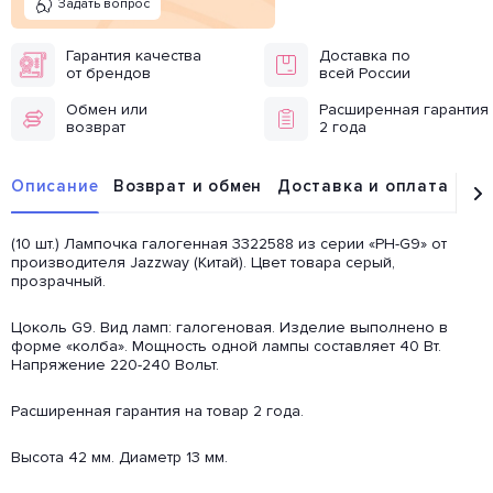
Задать вопрос
Гарантия качества
Доставка по
от брендов
всей России
Обмен или
Расширенная гарантия
возврат
2 года
Описание
Возврат и обмен
Доставка и оплата
От
(10 шт.) Лампочка галогенная 3322588 из серии «PH-G9» от
производителя Jazzway (Китай). Цвет товара серый,
прозрачный.
Цоколь G9. Вид ламп: галогеновая. Изделие выполнено в
форме «колба». Мощность одной лампы составляет 40 Вт.
Напряжение 220-240 Вольт.
Расширенная гарантия на товар 2 года.
Высота 42 мм. Диаметр 13 мм.