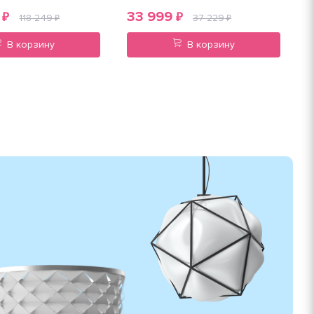
33 999
₽
₽
118 249
37 229
₽
₽
В корзину
В корзину