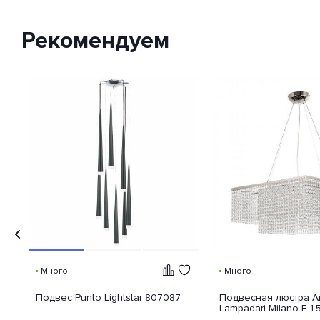
Рекомендуем
Много
Много
Подвес Punto Lightstar 807087
Подвесная люстра Ar
Lampadari Milano E 1.