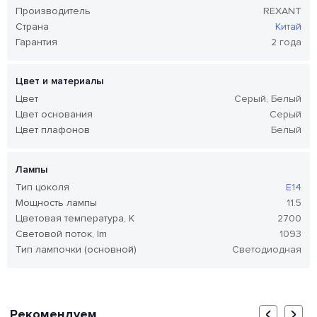
Производитель
REXANT
Страна
Китай
Гарантия
2 года
Цвет и материалы
Цвет
Серый, Белый
Цвет основания
Серый
Цвет плафонов
Белый
Лампы
Тип цоколя
E14
Мощность лампы
11.5
Цветовая температура, K
2700
Световой поток, lm
1093
Тип лампочки (основной)
Светодиодная
Рекомендуем