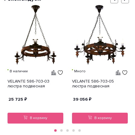
В наличии
Много
VELANTE 586-703-03
VELANTE 586-703-05
люстра подвесная
люстра подвесная
25 725
₽
39 056
₽
В корзину
В корзину