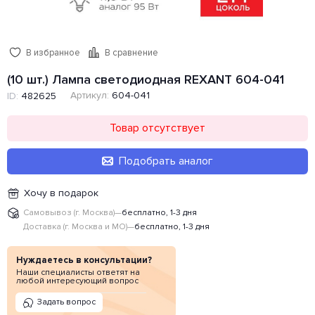
В избранное
В сравнение
(10 шт.) Лампа светодиодная REXANT 604-041
Артикул:
604-041
ID:
482625
Товар отсутствует
Подобрать аналог
Хочу в подарок
Самовывоз (г. Москва)
—
бесплатно, 1-3 дня
Доставка (г. Москва и МО)
—
бесплатно, 1-3 дня
Нуждаетесь в консультации?
Наши специалисты ответят на
любой интересующий вопрос
Задать вопрос