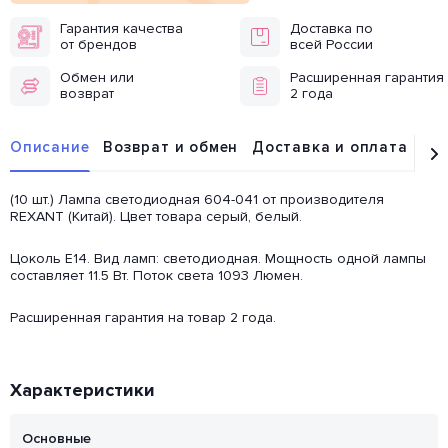
Гарантия качества
Доставка по
от брендов
всей России
Обмен или
Расширенная гарантия
возврат
2 года
Описание
Возврат и обмен
Доставка и оплата
От
(10 шт.) Лампа светодиодная 604-041 от производителя
REXANT (Китай). Цвет товара серый, белый.
Цоколь E14. Вид ламп: светодиодная. Мощность одной лампы
составляет 11.5 Вт. Поток света 1093 Люмен.
Расширенная гарантия на товар 2 года.
Характеристики
Основные