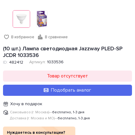
В избранное
В сравнение
(10 шт.) Лампа светодиодная Jazzway PLED-SP
JCDR 1033536
Артикул:
1033536
ID:
482412
Товар отсутствует
Подобрать аналог
Хочу в подарок
Самовывоз (г. Москва)
—
бесплатно, 1-3 дня
Доставка (г. Москва и МО)
—
бесплатно, 1-3 дня
Нуждаетесь в консультации?