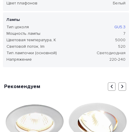
Цвет плафонов
Белый
Лампы
Тип цоколя
GU5.3
Мощность лампы
7
Цветовая температура, K
5000
Световой поток, lm
520
Тип лампочки (основной)
Светодиодная
Напряжение
220-240
Рекомендуем